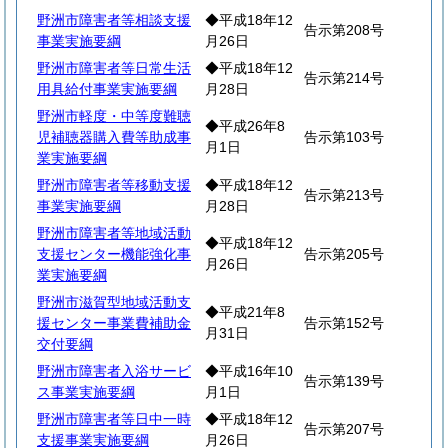
野洲市障害者等相談支援
◆平成18年12
告示第208号
事業実施要綱
月26日
野洲市障害者等日常生活
◆平成18年12
告示第214号
用具給付事業実施要綱
月28日
野洲市軽度・中等度難聴
◆平成26年8
児補聴器購入費等助成事
告示第103号
月1日
業実施要綱
野洲市障害者等移動支援
◆平成18年12
告示第213号
事業実施要綱
月28日
野洲市障害者等地域活動
◆平成18年12
支援センター機能強化事
告示第205号
月26日
業実施要綱
野洲市滋賀型地域活動支
◆平成21年8
援センター事業費補助金
告示第152号
月31日
交付要綱
野洲市障害者入浴サービ
◆平成16年10
告示第139号
ス事業実施要綱
月1日
野洲市障害者等日中一時
◆平成18年12
告示第207号
支援事業実施要綱
月26日