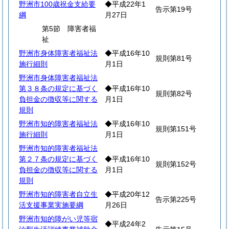
野洲市100歳祝金支給要
◆平成22年1
告示第19号
綱
月27日
第5節 障害者福
祉
野洲市身体障害者福祉法
◆平成16年10
規則第81号
施行細則
月1日
野洲市身体障害者福祉法
第３８条の規定に基づく
◆平成16年10
規則第82号
負担金の徴収等に関する
月1日
規則
野洲市知的障害者福祉法
◆平成16年10
規則第151号
施行細則
月1日
野洲市知的障害者福祉法
第２７条の規定に基づく
◆平成16年10
規則第152号
負担金の徴収等に関する
月1日
規則
野洲市知的障害者自立生
◆平成20年12
告示第225号
活支援事業実施要綱
月26日
野洲市知的障がい児等宿
◆平成24年2