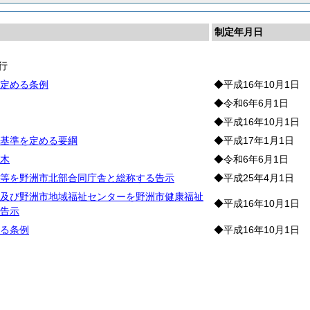
制定年月日
行
定める条例
◆平成16年10月1日
◆令和6年6月1日
◆平成16年10月1日
基準を定める要綱
◆平成17年1月1日
木
◆令和6年6月1日
等を野洲市北部合同庁舎と総称する告示
◆平成25年4月1日
及び野洲市地域福祉センターを野洲市健康福祉
◆平成16年10月1日
告示
る条例
◆平成16年10月1日