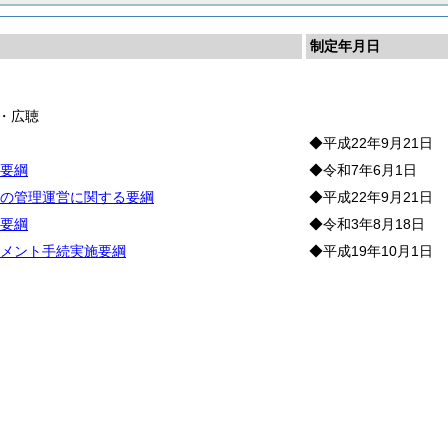
制定年月日
長
・広聴
◆平成22年9月21日
要綱
◆令和7年6月1日
の管理運営に関する要綱
◆平成22年9月21日
要綱
◆令和3年8月18日
メント手続実施要綱
◆平成19年10月1日