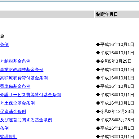
制定年月日
産
基
金
条例
◆平成16年10月1日
◆平成16年10月1日
と納税基金条例
◆令和5年3月29日
事業財政調整基金条例
◆平成16年10月1日
高額療養費貸付基金条例
◆平成16年10月1日
費準備基金条例
◆平成16年10月1日
介護サービス費等貸付基金条例
◆平成16年10月1日
と土保全基金条例
◆平成16年10月1日
促進基金条例
◆令和2年12月23日
及び運営に関する基金条例
◆平成28年3月28日
条例
◆平成16年10月1日
管理規則
◆平成16年10月1日