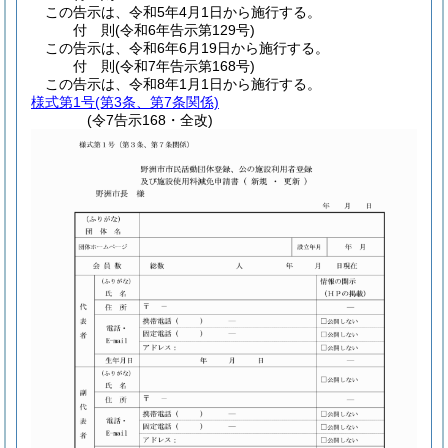
この告示は、令和5年4月1日から施行する。
付
則
(令和6年
告示第129号)
この告示は、令和6年6月19日から施行する。
付
則
(令和7年
告示第168号)
この告示は、令和8年1月1日から施行する。
様式第1号
(第3条、第7条関係)
(令7告示168・全改)