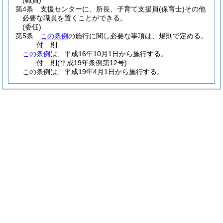
(職員)
第4条
支援センターに、所長、子育て支援員
(保育士)
その他
必要な職員を置くことができる。
(委任)
第5条
この条例
の施行に関し必要な事項は、規則で定める。
付
則
この条例
は、平成16年10月1日から施行する。
付
則
(平成19年
条例第12号)
この条例は、平成19年4月1日から施行する。