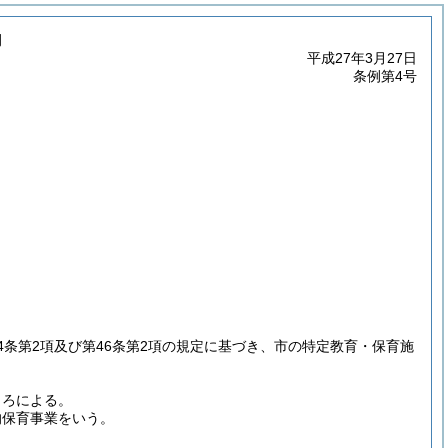
例
平成27年3月27日
条例第4号
4条第2項及び第46条第2項の規定に基づき、市の特定教育・保育施
ころによる。
的保育事業をいう。