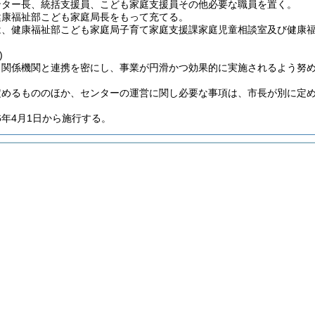
ンター長、統括支援員、こども家庭支援員その他必要な職員を置く。
健康福祉部こども家庭局長をもって充てる。
は、健康福祉部こども家庭局子育て家庭支援課家庭児童相談室及び健康
)
、関係機関と連携を密にし、事業が円滑かつ効果的に実施されるよう努
定めるもののほか、センターの運営に関し必要な事項は、市長が別に定
6年4月1日から施行する。