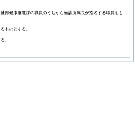
福祉部健康推進課の職員のうちから当該所属長が指名する職員をも
めるものとする。
める。