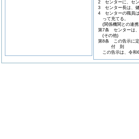
2
センターに、セ
3
センター長は、
4
センターの職員
って充てる。
(関係機関との連携
第7条
センターは
(その他)
第8条
この告示に
付
則
この告示は、令和