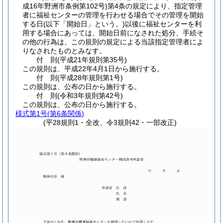
成16年野洲市条例第102号)
第4条の規定により、指定管理
者に福祉センターの管理を行わせる場合でその管理を開始
する日
(以下「開始日」という。)
以後に福祉センターを利
用する場合にあっては、開始日前になされた処分、手続そ
の他の行為は、この規則の規定による当該指定管理者によ
りなされたものとみなす。
付
則
(平成21年
規則第35号)
この規則は、平成22年4月1日から施行する。
付
則
(平成28年
規則第1号)
この規則は、公布の日から施行する。
付
則
(令和3年
規則第42号)
この規則は、公布の日から施行する。
様式第1号
(第6条関係)
(平28規則1・全改、令3規則42・一部改正)