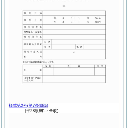
様式第2号
(第7条関係)
(平28規則1・全改)