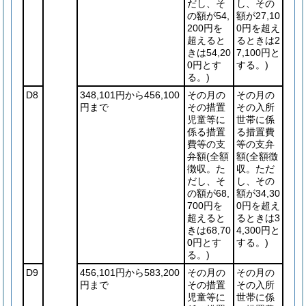
だし、そ
し、その
の額が54,
額が27,10
200円を
0円を超え
超えると
るときは2
きは54,20
7,100円と
0円とす
する。)
る。)
D8
348,101円から456,100
その月の
その月の
円まで
その措置
その入所
児童等に
世帯に係
係る措置
る措置費
費等の支
等の支弁
弁額
(全額
額
(全額徴
徴収。た
収。ただ
だし、そ
し、その
の額が68,
額が34,30
700円を
0円を超え
超えると
るときは3
きは68,70
4,300円と
0円とす
する。)
る。)
D9
456,101円から583,200
その月の
その月の
円まで
その措置
その入所
児童等に
世帯に係