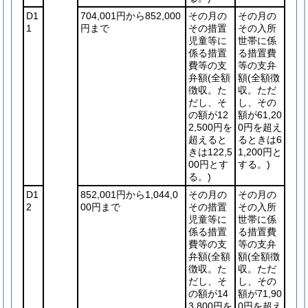
D1
704,001円から852,000
その月の
その月の
1
円まで
その措置
その入所
児童等に
世帯に係
係る措置
る措置費
費等の支
等の支弁
弁額
(全額
額
(全額徴
徴収。た
収。ただ
だし、そ
し、その
の額が12
額が61,20
2,500円を
0円を超え
超えると
るときは6
きは122,5
1,200円と
00円とす
する。)
る。)
D1
852,001円から1,044,0
その月の
その月の
2
00円まで
その措置
その入所
児童等に
世帯に係
係る措置
る措置費
費等の支
等の支弁
弁額
(全額
額
(全額徴
徴収。た
収。ただ
だし、そ
し、その
の額が14
額が71,90
3,800円を
0円を超え