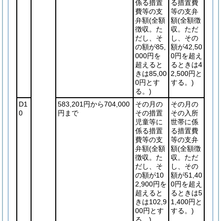
係る措置
る措置費
費等の支
等の支弁
弁額
(全額
額
(全額徴
徴収。た
収。ただ
だし、そ
し、その
の額が85,
額が42,50
000円を
0円を超え
超えると
るときは4
きは85,00
2,500円と
0円とす
する。)
る。)
D1
583,201円から704,000
その月の
その月の
0
円まで
その措置
その入所
児童等に
世帯に係
係る措置
る措置費
費等の支
等の支弁
弁額
(全額
額
(全額徴
徴収。た
収。ただ
だし、そ
し、その
の額が10
額が51,40
2,900円を
0円を超え
超えると
るときは5
きは102,9
1,400円と
00円とす
する。)
る。)