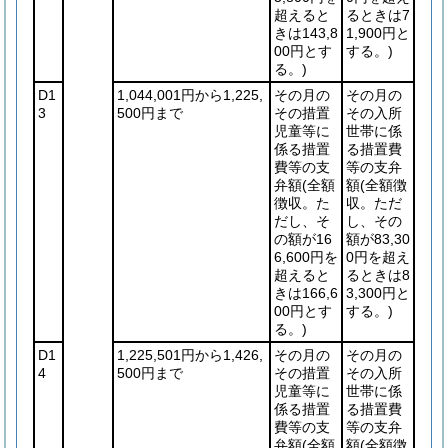
超えると
るときは7
きは143,8
1,900円と
00円とす
する。)
る。)
D1
1,044,001円から1,225,
その月の
その月の
3
500円まで
その措置
その入所
児童等に
世帯に係
係る措置
る措置費
費等の支
等の支弁
弁額
(全額
額
(全額徴
徴収。た
収。ただ
だし、そ
し、その
の額が16
額が83,30
6,600円を
0円を超え
超えると
るときは8
きは166,6
3,300円と
00円とす
する。)
る。)
D1
1,225,501円から1,426,
その月の
その月の
4
500円まで
その措置
その入所
児童等に
世帯に係
係る措置
る措置費
費等の支
等の支弁
弁額
(全額
額
(全額徴