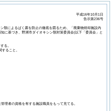
平成16年10月1日
告示第236号
シン類によるばく露を防止の徹底を図るため、「廃棄物焼却施設内
通知に基づき、野洲市ダイオキシン類対策委員会
(以下「委員会」と
とする。
関すること。
生管理者の資格を有する施設職員をもって充てる。