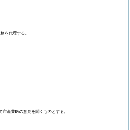
職務を代理する。
て市産業医の意見を聞くものとする。