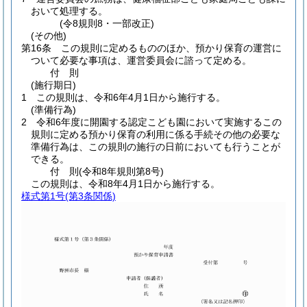
おいて処理する。
(令8規則8・一部改正)
(その他)
第16条
この規則に定めるもののほか、預かり保育の運営に
ついて必要な事項は、運営委員会に諮って定める。
付
則
(施行期日)
1
この規則は、令和6年4月1日から施行する。
(準備行為)
2
令和6年度に開園する認定こども園において実施するこの
規則に定める預かり保育の利用に係る手続その他の必要な
準備行為は、この規則の施行の日前においても行うことが
できる。
付
則
(令和8年
規則第8号)
この規則は、令和8年4月1日から施行する。
様式第1号
(第3条関係)