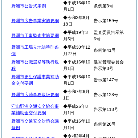
◆平成16年10
野洲市公告式条例
条例第3号
月1日
◆令和3年8月
野洲市広告事業実施要綱
告示第159号
18日
◆平成19年3
監査委員告示第
野洲市工事監査実施要綱
月5日
6号
野洲市工場立地法準則条
◆平成30年12
条例第41号
例
月27日
野洲市公職選挙等執行規
◆平成16年10
選挙管理委員会
程
月1日
告示第3号
野洲市更生保護事業補助
◆平成16年10
告示第147号
金交付要綱
月1日
◆令和7年6月
野洲市広聴事務取扱要綱
告示第128号
1日
守山野洲交通安全協会事
◆平成25年8
告示第118号
業補助金交付要綱
月1日
野洲市交通安全対策会議
◆平成16年10
条例第20号
条例
月1日
◆令和2年4月