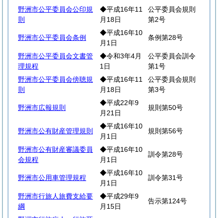
野洲市公平委員会公印規
◆平成16年11
公平委員会規則
則
月18日
第2号
◆平成16年10
野洲市公平委員会条例
条例第28号
月1日
野洲市公平委員会文書管
◆令和3年4月
公平委員会訓令
理規程
1日
第1号
野洲市公平委員会傍聴規
◆平成16年11
公平委員会規則
則
月18日
第3号
◆平成22年9
野洲市広報規則
規則第50号
月21日
◆平成16年10
野洲市公有財産管理規則
規則第56号
月1日
野洲市公有財産審議委員
◆平成16年10
訓令第28号
会規程
月1日
◆平成16年10
野洲市公用車管理規程
訓令第31号
月1日
野洲市行旅人旅費支給要
◆平成29年9
告示第124号
綱
月15日