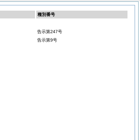
種別番号
告示第247号
告示第9号