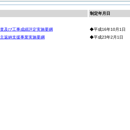
制定年月日
査及び工事成績評定実施要綱
◆平成16年10月1日
主返納支援事業実施要綱
◆平成23年2月1日