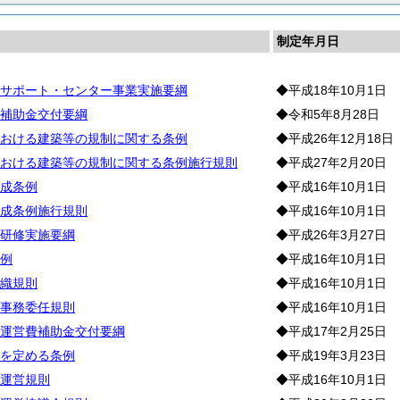
制定年月日
サポート・センター事業実施要綱
◆平成18年10月1日
補助金交付要綱
◆令和5年8月28日
おける建築等の規制に関する条例
◆平成26年12月18日
おける建築等の規制に関する条例施行規則
◆平成27年2月20日
成条例
◆平成16年10月1日
成条例施行規則
◆平成16年10月1日
研修実施要綱
◆平成26年3月27日
例
◆平成16年10月1日
織規則
◆平成16年10月1日
事務委任規則
◆平成16年10月1日
運営費補助金交付要綱
◆平成17年2月25日
を定める条例
◆平成19年3月23日
運営規則
◆平成16年10月1日