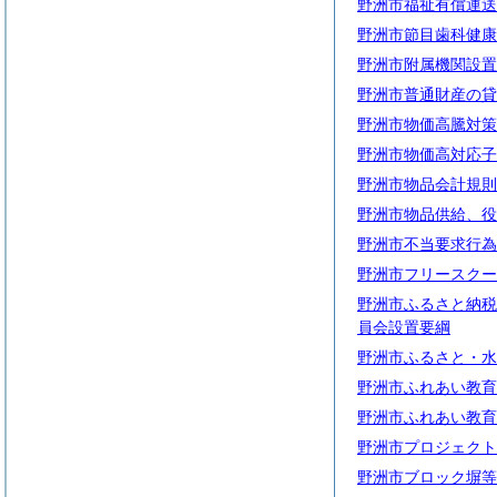
野洲市福祉有償運送
野洲市節目歯科健康
野洲市附属機関設置
野洲市普通財産の貸
野洲市物価高騰対策
野洲市物価高対応子
野洲市物品会計規則
野洲市物品供給、役
野洲市不当要求行為
野洲市フリースクー
野洲市ふるさと納税
員会設置要綱
野洲市ふるさと・水
野洲市ふれあい教育
野洲市ふれあい教育
野洲市プロジェクト
野洲市ブロック塀等