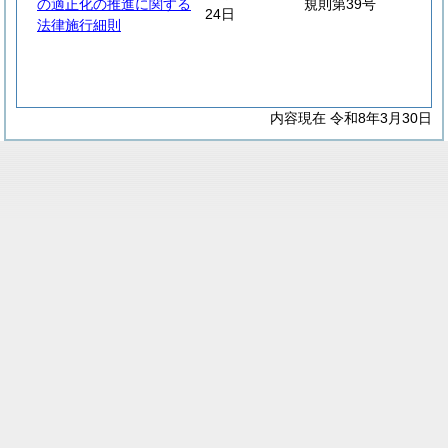
の適正化の推進に関する
規則第39号
24日
法律施行細則
内容現在 令和8年3月30日