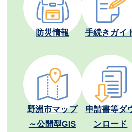
防災情報
手続きガイ
野洲市マップ
申請書等ダ
～公開型GIS
ンロード