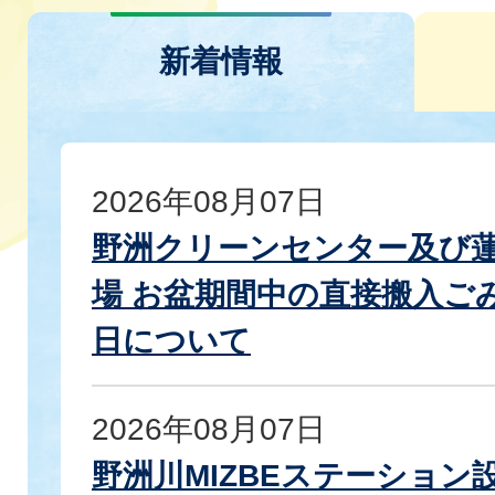
新着情報
2026年08月07日
野洲クリーンセンター及び
場 お盆期間中の直接搬入ご
日について
2026年08月07日
野洲川MIZBEステーション