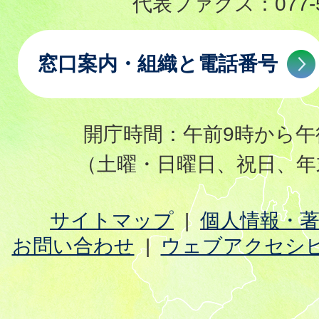
代表ファクス：
077-
窓口案内・組織と電話番号
開庁時間：午前9時から午
（土曜・日曜日、祝日、年
サイトマップ
個人情報・
お問い合わせ
ウェブアクセシ