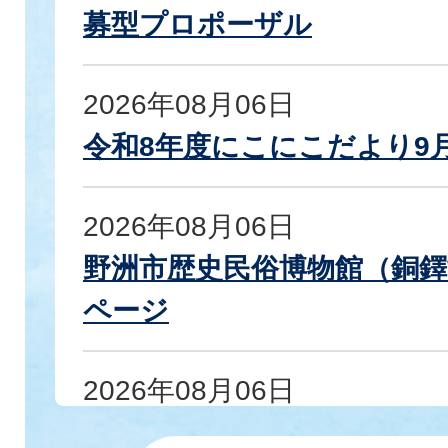
募型プロポーザル
2026年08月06日
令和8年度にこにこだより9
2026年08月06日
野洲市歴史民俗博物館（銅鐸
ページ
2026年08月06日
令和9年「野洲市はたちのつ