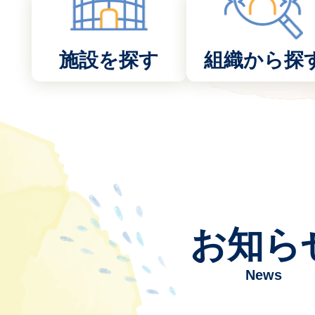
施設を探す
組織から探
お知ら
News