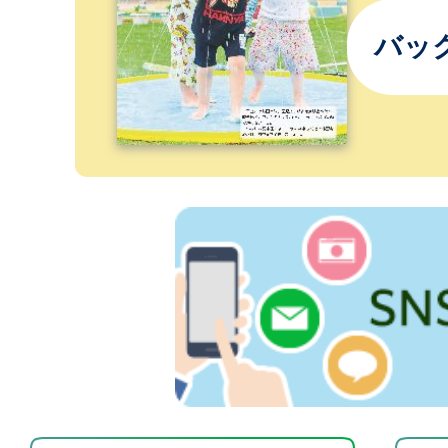
つどい」
バッ
2026年08月04日
【令和8年8月分】みんなの
した！
2026年08月02日
野洲市指定ごみ袋の購入制
2026年08月02日
博物館刊行物・販売品等の