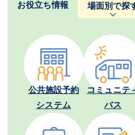
お役立ち情報
場面別で探
公共施設予約
コミュニテ
システム
バス