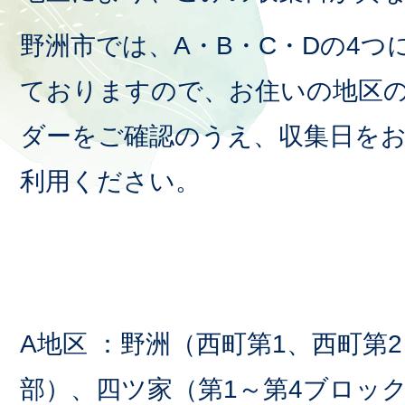
野洲市では、A・B・C・Dの4つ
ておりますので、お住いの地区
ダーをご確認のうえ、収集日を
利用ください。
A地区 ：野洲（西町第1、西町第
部）、四ツ家（第1～第4ブロッ