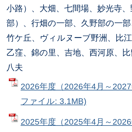
小路）、大畑、七間場、妙光寺、
部）、行畑の一部、久野部の一部
竹ケ丘、ヴィルヌーブ野洲、比江
乙窪、錦の里、吉地、西河原、比
八夫
2026年度（2026年4月～202
ファイル: 3.1MB)
2025年度（2025年4月～202