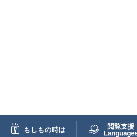
閲覧支援
もしもの時は
Language