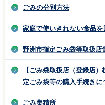
ごみの分別方法
家庭で使いきれない食品を
野洲市指定ごみ袋等取扱店
【ごみ袋取扱店（登録店）
定ごみ袋等の購入手続きに
ごみ集積所