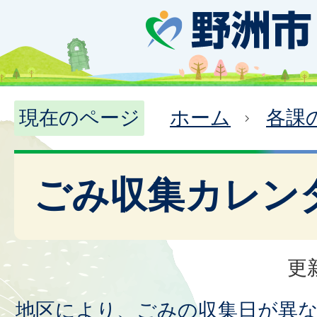
現在のページ
ホーム
各課
ごみ収集カレン
更
地区により、ごみの収集日が異