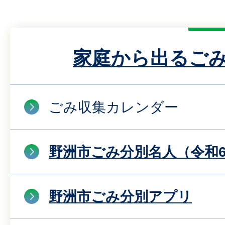
家庭から出るご
ごみ収集カレンダー
野洲市ごみ分別名人（令和6
野洲市ごみ分別アプリ