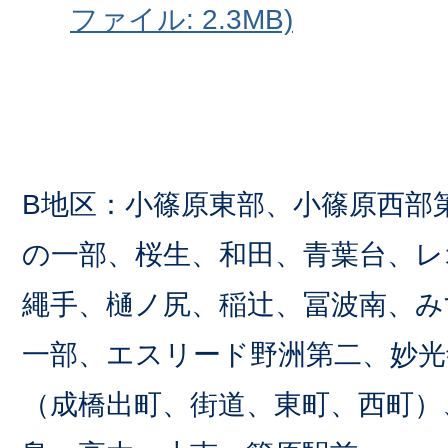
ファイル: 2.3MB)
B地区：小篠原東部、小篠原西部
の一部、桜生、和田、青葉台、レ
繩手、樋ノ尻、稲辻、冨波南、み
一部、エスリード野洲第二、妙光
（成橋出町、街道、東町、西町）