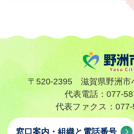
〒520-2395 滋賀県野洲市
代表電話：
077-58
代表ファクス：
077-
窓口案内・組織と電話番号