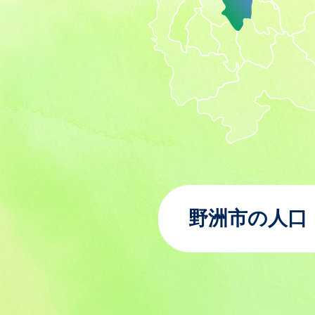
野洲市の人口