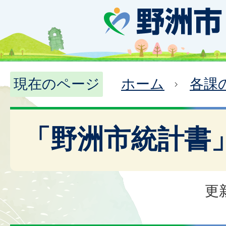
現在のページ
ホーム
各課
「野洲市統計書
更