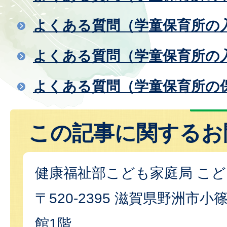
よくある質問（学童保育所の
よくある質問（学童保育所の
よくある質問（学童保育所の
この記事に関するお
健康福祉部こども家庭局 こ
〒520-2395 滋賀県野洲市小篠
館1階