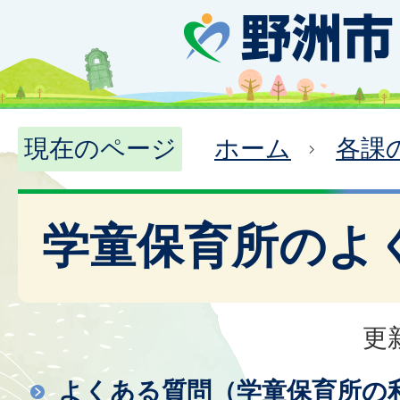
現在のページ
ホーム
各課
学童保育所のよ
更
よくある質問（学童保育所の