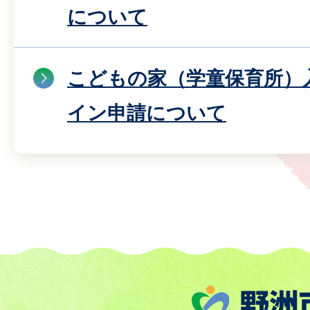
について
こどもの家（学童保育所）
イン申請について