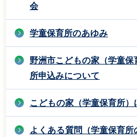
会
学童保育所のあゆみ
野洲市こどもの家（学童保
所申込みについて
こどもの家（学童保育所）
よくある質問（学童保育所