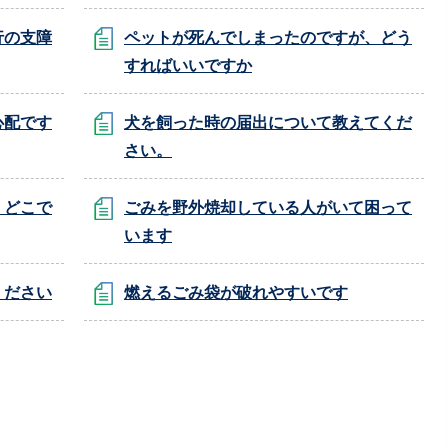
行の支障
ペットが死んでしまったのですが、どう
すればいいですか
心配です
犬を飼った時の届出について教えてくだ
さい。
。どこで
ごみを野外焼却している人がいて困って
います
ください
燃えるごみ袋が破れやすいです