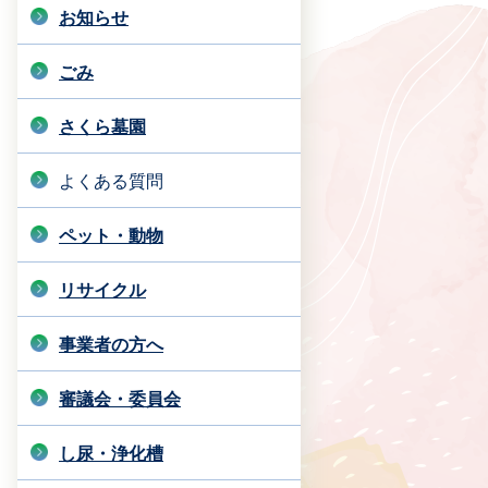
お知らせ
ごみ
さくら墓園
よくある質問
ペット・動物
リサイクル
事業者の方へ
審議会・委員会
し尿・浄化槽