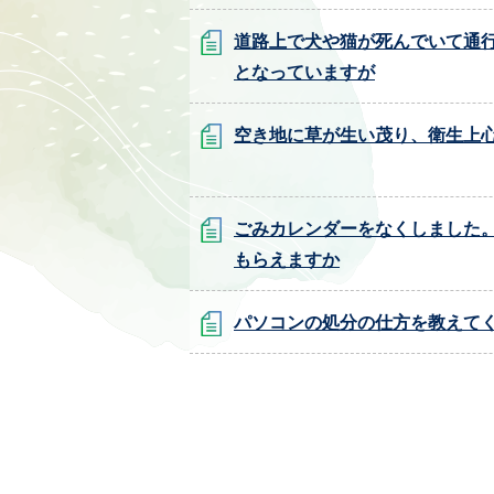
道路上で犬や猫が死んでいて通
となっていますが
空き地に草が生い茂り、衛生上
ごみカレンダーをなくしました
もらえますか
パソコンの処分の仕方を教えて