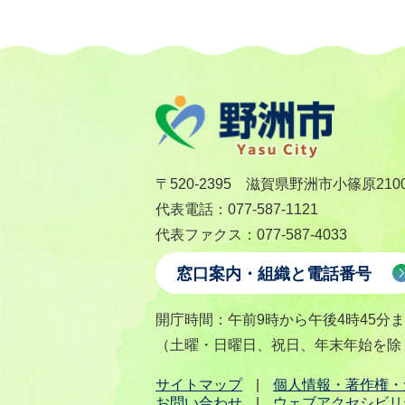
〒520-2395 滋賀県野洲市小篠原210
代表電話：077-587-1121
代表ファクス：077-587-4033
窓口案内・組織と電話番号
開庁時間：午前9時から午後4時45分
（土曜・日曜日、祝日、年末年始を除
サイトマップ
個人情報・著作権・
お問い合わせ
ウェブアクセシビリ