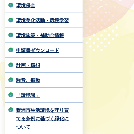
環境保全
環境美化活動・環境学習
環境施策・補助金情報
申請書ダウンロード
計画・構想
騒音、振動
「環境課」
野洲市生活環境を守り育
てる条例に基づく緑化に
ついて