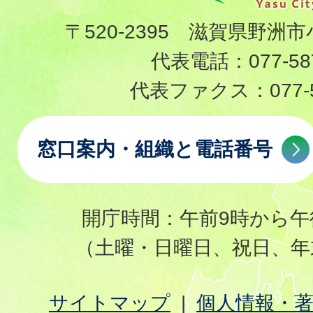
〒520-2395 滋賀県野洲市
代表電話：
077-58
代表ファクス：
077-
窓口案内・組織と電話番号
開庁時間：午前9時から午
（土曜・日曜日、祝日、年
サイトマップ
個人情報・