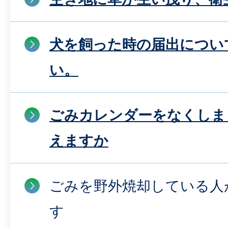
犬を飼った時の届出につい
い。
ごみカレンダーをなくしま
えますか
ごみを野外焼却している人
す