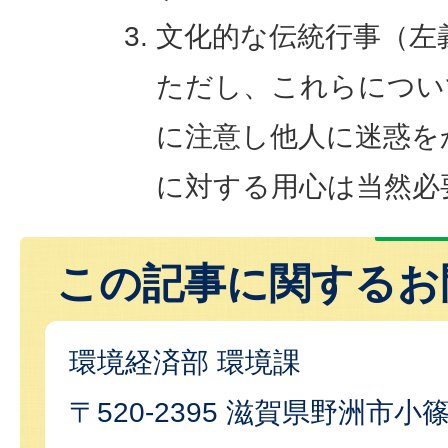
文化的な伝統行事（左
ただし、これらについ
に注意し他人に迷惑を
に対する用心は当然必
この記事に関するお
環境経済部 環境課
〒520-2395 滋賀県野洲市小篠