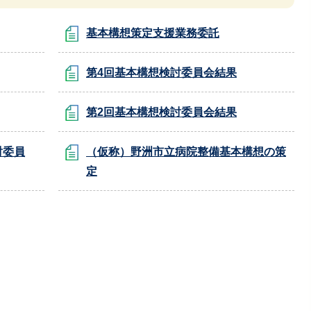
基本構想策定支援業務委託
第4回基本構想検討委員会結果
第2回基本構想検討委員会結果
討委員
（仮称）野洲市立病院整備基本構想の策
定