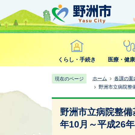
くらし・手続き
医療・健
ホーム
各課の案
現在のページ
野洲市立病院整備
野洲市立病院整備
年10月～平成26