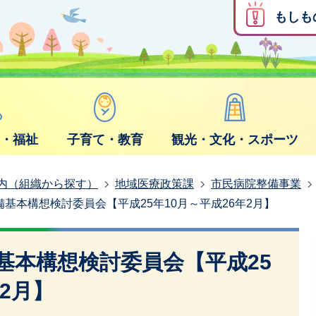
もしも
康・福祉
子育て・教育
観光・文化・スポーツ
内（組織から探す）
地域医療政策課
市民病院整備事業
基本構想検討委員会【平成25年10月～平成26年2月】
基本構想検討委員会【平成25
年2月】