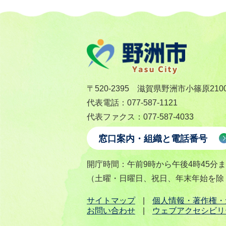
〒520-2395 滋賀県野洲市小篠原210
代表電話：077-587-1121
代表ファクス：077-587-4033
窓口案内・組織と電話番号
開庁時間：午前9時から午後4時45分
（土曜・日曜日、祝日、年末年始を除
サイトマップ
個人情報・著作権・
お問い合わせ
ウェブアクセシビリ