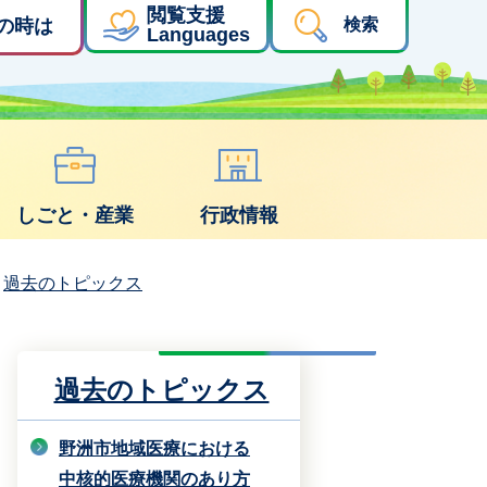
閲覧支援
の時は
検索
Languages
しごと・産業
行政情報
過去のトピックス
過去のトピックス
野洲市地域医療における
中核的医療機関のあり方