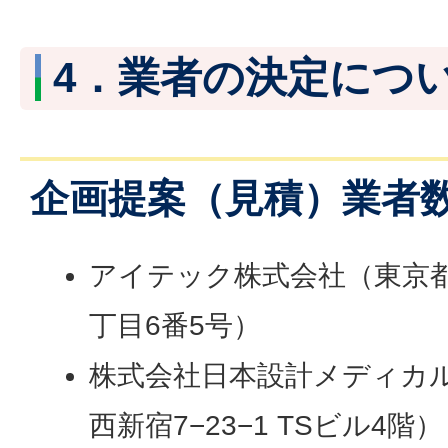
4．業者の決定につ
企画提案（見積）業者
アイテック株式会社（東京
丁目6番5号）
株式会社日本設計メディカ
西新宿7−23−1 TSビル4階）