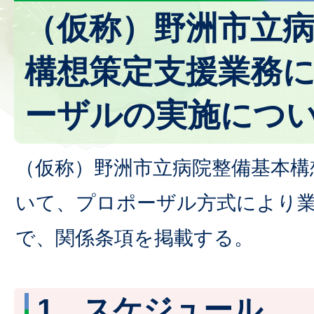
（仮称）野洲市立
構想策定支援業務
ーザルの実施につ
（仮称）野洲市立病院整備基本構
いて、プロポーザル方式により
で、関係条項を掲載する。
1．スケジュール