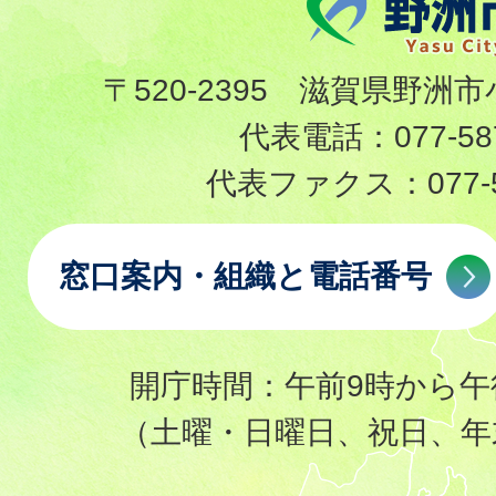
〒520-2395 滋賀県野洲市
代表電話：
077-58
代表ファクス：
077-
窓口案内・組織と電話番号
開庁時間：午前9時から午
（土曜・日曜日、祝日、年