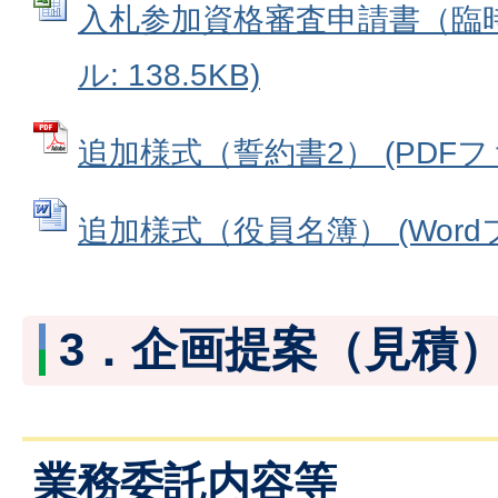
入札参加資格審査申請書（臨時受
ル: 138.5KB)
追加様式（誓約書2） (PDFファイ
追加様式（役員名簿） (Wordファ
3．企画提案（見積
業務委託内容等