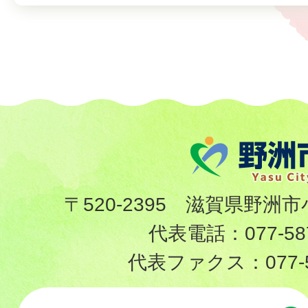
〒520-2395 滋賀県野洲市
代表電話：
077-58
代表ファクス：
077-