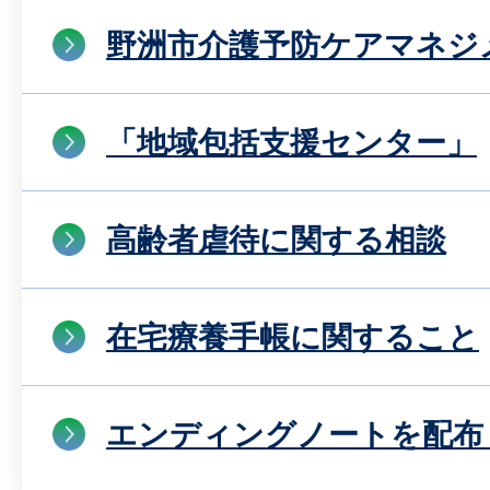
野洲市介護予防ケアマネジ
「地域包括支援センター」
高齢者虐待に関する相談
在宅療養手帳に関すること
エンディングノートを配布