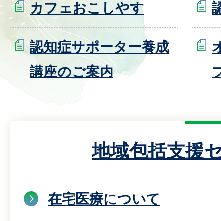
カフェおこしやす
認知症サポーター養成
講座のご案内
地域包括支援
在宅医療について