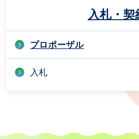
入札・契
プロポーザル
入札