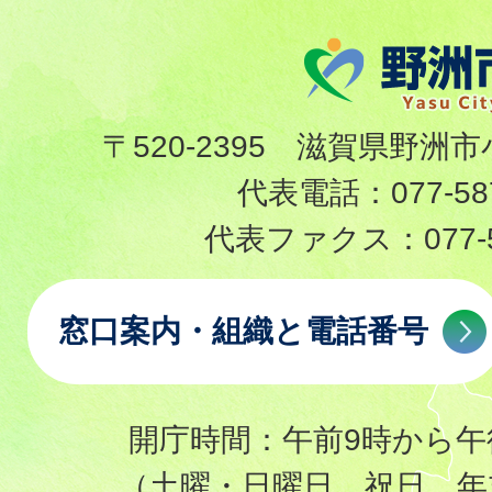
〒520-2395 滋賀県野洲市
代表電話：
077-58
代表ファクス：
077-
窓口案内・組織と電話番号
開庁時間：午前9時から午
（土曜・日曜日、祝日、年