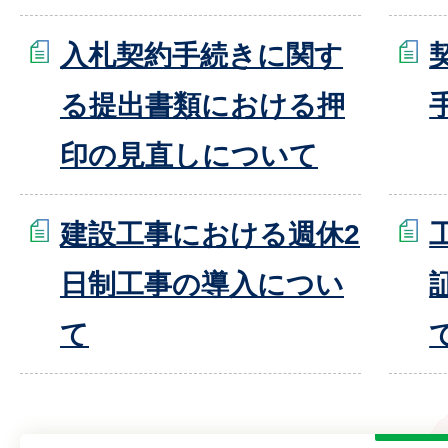
入札契約手続きに関す
る提出書類における押
印の見直しについて
建設工事における週休2
日制工事の導入につい
て