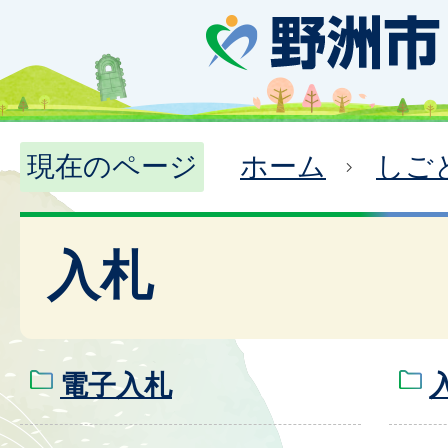
現在のページ
ホーム
しご
入札
電子入札