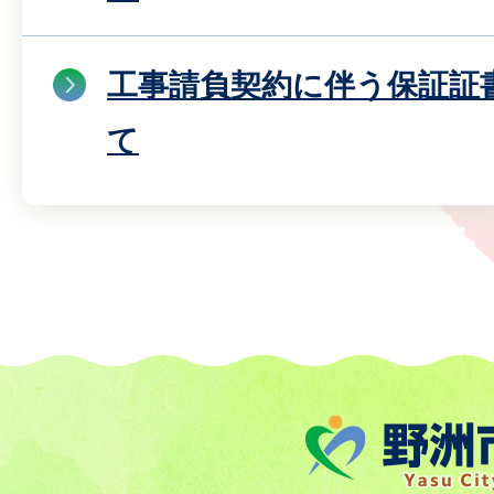
工事請負契約に伴う保証証
て