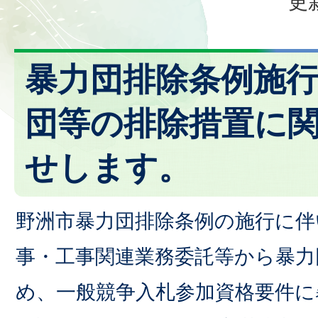
更
暴力団排除条例施
団等の排除措置に
せします。
野洲市暴力団排除条例の施行に伴
事・工事関連業務委託等から暴力
め、一般競争入札参加資格要件に