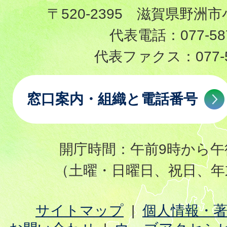
〒520-2395 滋賀県野洲市
代表電話：
077-58
代表ファクス：
077-
窓口案内・組織と電話番号
開庁時間：午前9時から午
（土曜・日曜日、祝日、年
サイトマップ
個人情報・