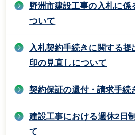
野洲市建設工事の入札に係
ついて
入札契約手続きに関する提
印の見直しについて
契約保証の還付・請求手続
建設工事における週休2日
て