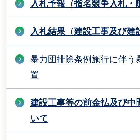
入札予報（指名競争入札・
入札結果（建設工事及び建
暴力団排除条例施行に伴う
置
建設工事等の前金払及び中
いて