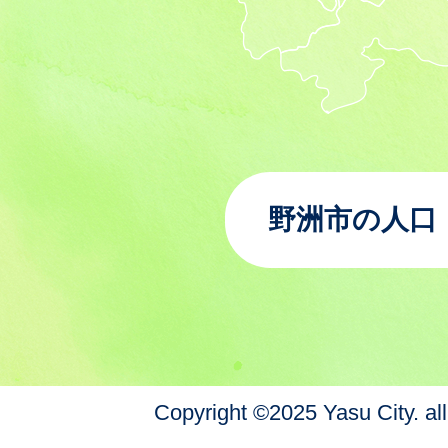
野洲市の人口
Copyright ©2025 Yasu City. all