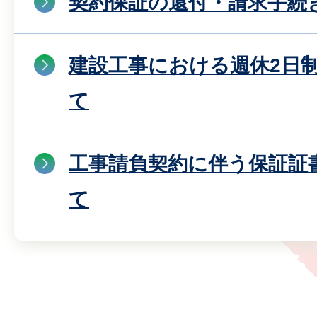
契約保証の還付・請求手続
建設工事における週休2日
て
工事請負契約に伴う保証証
て