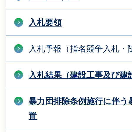
入札要領
入札予報（指名競争入札・
入札結果（建設工事及び建
暴力団排除条例施行に伴う
置