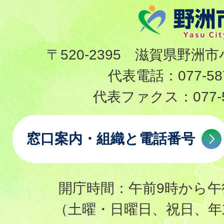
〒520-2395 滋賀県野洲市
代表電話：
077-58
代表ファクス：
077-
窓口案内・組織と電話番号
開庁時間：午前9時から午
（土曜・日曜日、祝日、年