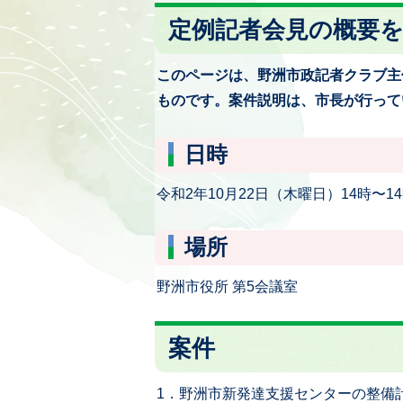
定例記者会見の概要
このページは、野洲市政記者クラブ主
ものです。案件説明は、市長が行って
日時
令和2年10月22日（木曜日）14時〜14
場所
野洲市役所 第5会議室
案件
1．野洲市新発達支援センターの整備