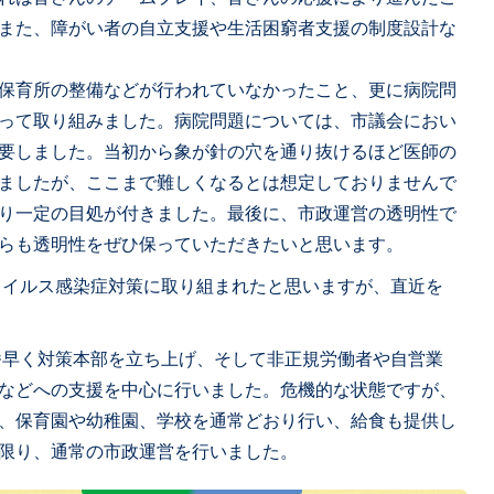
また、障がい者の自立支援や生活困窮者支援の制度設計な
保育所の整備などが行われていなかったこと、更に病院問
って取り組みました。病院問題については、市議会におい
要しました。当初から象が針の穴を通り抜けるほど医師の
ましたが、ここまで難しくなるとは想定しておりませんで
り一定の目処が付きました。最後に、市政運営の透明性で
らも透明性をぜひ保っていただきたいと思います。
ウイルス感染症対策に取り組まれたと思いますが、直近を
番早く対策本部を立ち上げ、そして非正規労働者や自営業
などへの支援を中心に行いました。危機的な状態ですが、
、保育園や幼稚園、学校を通常どおり行い、給食も提供し
限り、通常の市政運営を行いました。