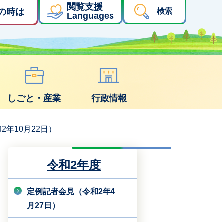
閲覧支援
の時は
検索
Languages
しごと・産業
行政情報
2年10月22日）
令和2年度
定例記者会見（令和2年4
月27日）