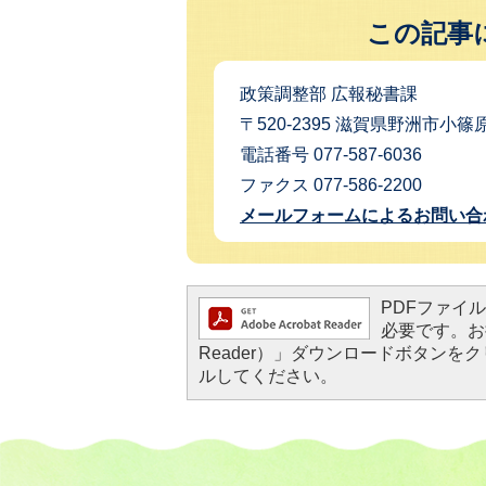
この記事
政策調整部 広報秘書課
〒520-2395 滋賀県野洲市小篠原
電話番号 077-587-6036
ファクス 077-586-2200
メールフォームによるお問い合
PDFファイルを
必要です。お持
Reader）」ダウンロードボタン
ルしてください。