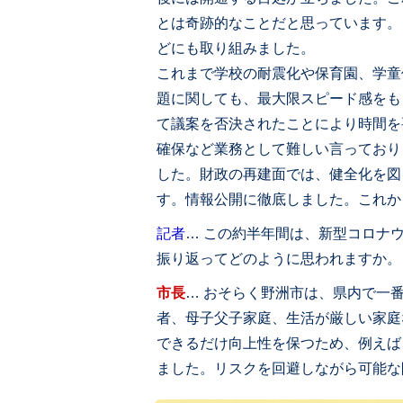
とは奇跡的なことだと思っています。
どにも取り組みました。
これまで学校の耐震化や保育園、学童
題に関しても、最大限スピード感をも
て議案を否決されたことにより時間を
確保など業務として難しい言っており
した。財政の再建面では、健全化を図
す。情報公開に徹底しました。これか
記者
… この約半年間は、新型コロナ
振り返ってどのように思われますか。
市長
… おそらく野洲市は、県内で一
者、母子父子家庭、生活が厳しい家庭
できるだけ向上性を保つため、例えば
ました。リスクを回避しながら可能な