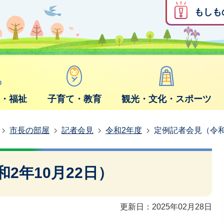
もしも
康・福祉
子育て・教育
観光・文化・スポーツ
市長の部屋
記者会見
令和2年度
定例記者会見（令和
2年10月22日）
更新日：2025年02月28日