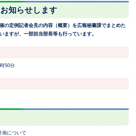
をお知らせします
催の定例記者会見の内容（概要）を広報秘書課でまとめた
いますが、一部担当部長等も行っています。
時50分
計画について