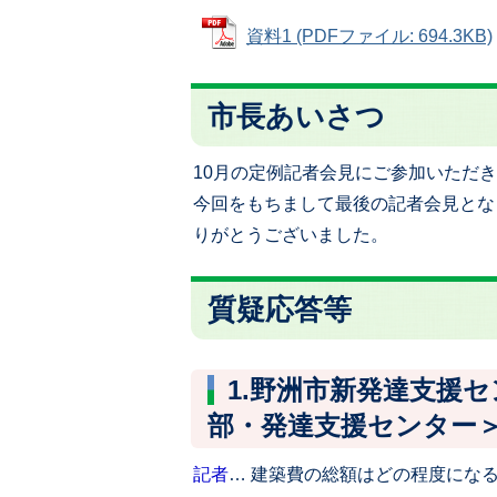
資料1 (PDFファイル: 694.3KB)
市長あいさつ
10月の定例記者会見にご参加いただ
今回をもちまして最後の記者会見とな
りがとうございました。
質疑応答等
1.野洲市新発達支援
部・発達支援センター
記者
… 建築費の総額はどの程度にな