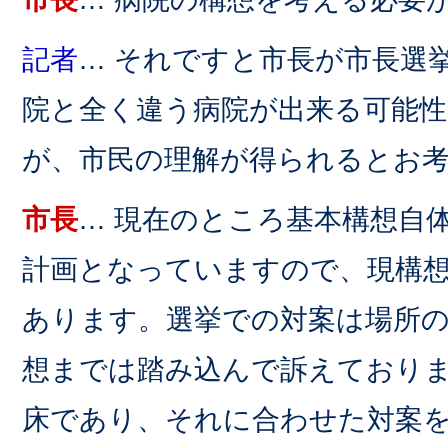
記者
… それですと市長が市長選
院と全く違う病院が出来る可能
が、市民の理解が得られるとお
市長
… 現在のところ基本構想自
計画となっていますので、現構
あります。選挙での対案は場所
想までは踏み込んで訴えておりま
床であり、それに合わせた対案