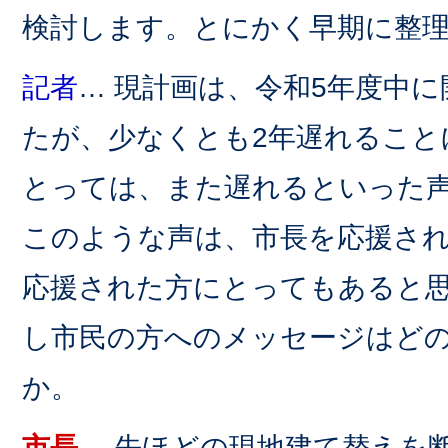
検討します。とにかく早期に整
記者
… 現計画は、令和5年度中
たが、少なくとも2年遅れること
とっては、また遅れるといった
このような声は、市長を応援さ
応援された方にとってもあると
し市民の方へのメッセージはど
か。
市長
… 先ほどの現地建て替えを