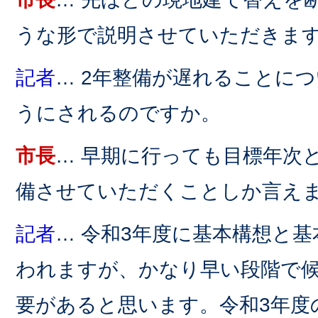
うな形で説明させていただきま
記者
… 2年整備が遅れることに
うにされるのですか。
市長
… 早期に行っても目標年次
備させていただくことしか言え
記者
… 令和3年度に基本構想と
われますが、かなり早い段階で
要があると思います。令和3年度