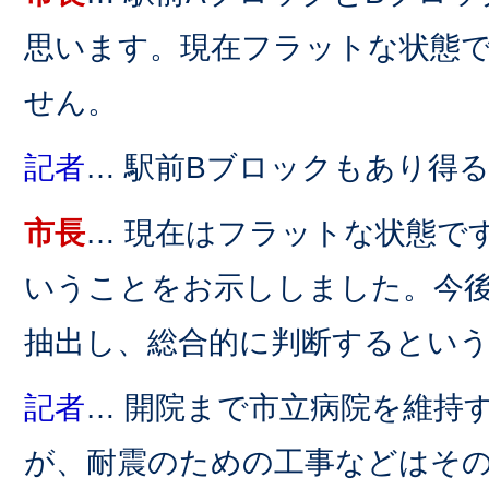
思います。現在フラットな状態
せん。
記者
… 駅前Bブロックもあり得
市長
… 現在はフラットな状態で
いうことをお示ししました。今
抽出し、総合的に判断するとい
記者
… 開院まで市立病院を維持
が、耐震のための工事などはそ