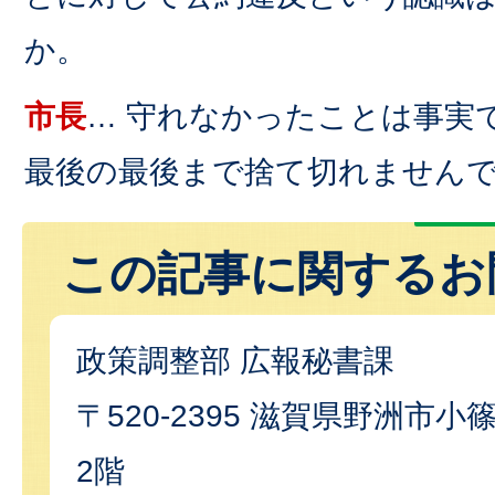
か。
市長
… 守れなかったことは事実
最後の最後まで捨て切れません
この記事に関するお
政策調整部 広報秘書課
〒520-2395 滋賀県野洲市小篠
2階