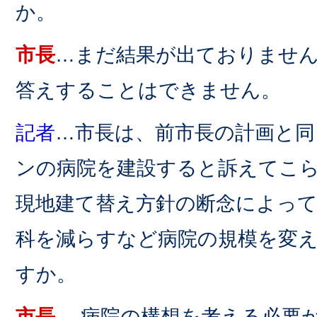
か。
市長
…まだ結果が出ておりませ
答えすることはできません。
記者
…市長は、前市長の計画と同
ンの病院を建設すると訴えてこ
現地建て替え方針の断念によって
科を減らすなど病院の規模を変
すか。
市長
… 病院の構想を考える必要