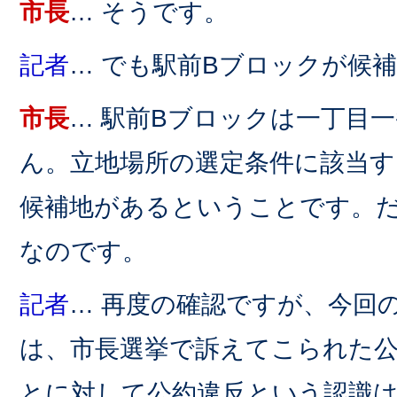
市長
… そうです。
記者
… でも駅前Bブロックが候
市長
… 駅前Bブロックは一丁目
ん。立地場所の選定条件に該当す
候補地があるということです。
なのです。
記者
… 再度の確認ですが、今回
は、市長選挙で訴えてこられた
とに対して公約違反という認識