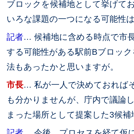
ブロックを候補地として挙げて
いろな課題の一つになる可能性
記者
… 候補地に含める時点で市
する可能性がある駅前Bブロック
法もあったかと思いますが。
市長
… 私が一人で決めておれば
も分かりませんが、庁内で議論
まった場所として提案した3候補
記者
… 今後、プロセスを経て仮