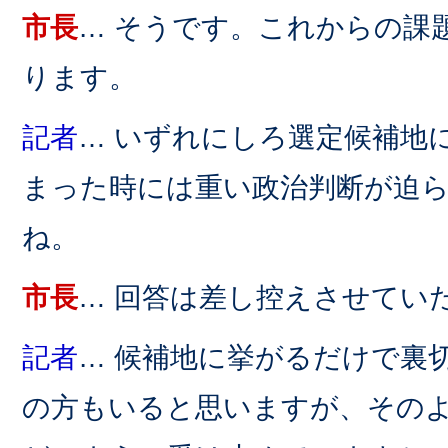
市長
… そうです。これからの課
ります。
記者
… いずれにしろ選定候補地
まった時には重い政治判断が迫
ね。
市長
… 回答は差し控えさせてい
記者
… 候補地に挙がるだけで裏
の方もいると思いますが、その