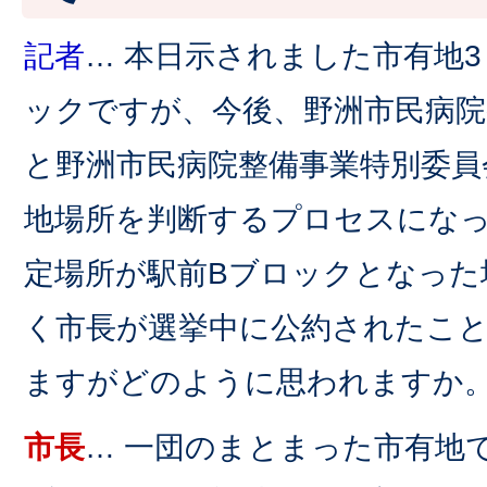
記者
… 本日示されました市有地
ックですが、今後、野洲市民病院
と野洲市民病院整備事業特別委員
地場所を判断するプロセスにな
定場所が駅前Bブロックとなった
く市長が選挙中に公約されたこ
ますがどのように思われますか
市長
… 一団のまとまった市有地