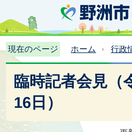
現在のページ
ホーム
行政
臨時記者会見（令
16日）