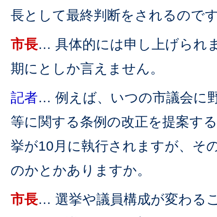
長として最終判断をされるので
市長
… 具体的には申し上げられ
期にとしか言えません。
記者
… 例えば、いつの市議会に
等に関する条例の改正を提案する
挙が10月に執行されますが、そ
のかとかありますか。
市長
… 選挙や議員構成が変わる