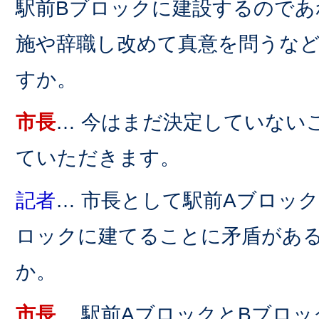
駅前Bブロックに建設するのであ
施や辞職し改めて真意を問うな
すか。
市長
… 今はまだ決定していない
ていただきます。
記者
… 市長として駅前Aブロッ
ロックに建てることに矛盾があ
か。
市長
… 駅前AブロックとBブロ