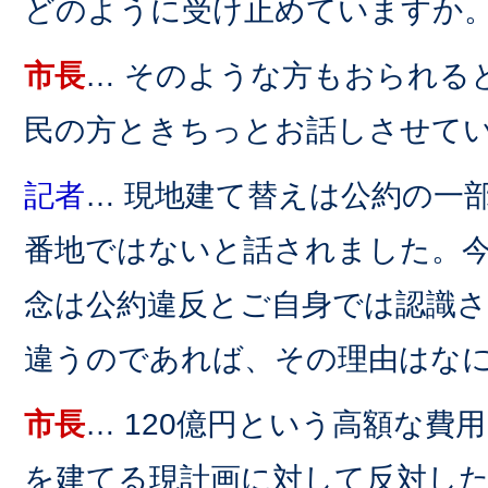
どのように受け止めていますか
市長
… そのような方もおられる
民の方ときちっとお話しさせて
記者
… 現地建て替えは公約の一
番地ではないと話されました。
念は公約違反とご自身では認識
違うのであれば、その理由はな
市長
… 120億円という高額な費
を建てる現計画に対して反対し