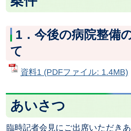
案件
1．今後の病院整備
て
資料1 (PDFファイル: 1.4MB)
あいさつ
臨時記者会見にご出席いただき