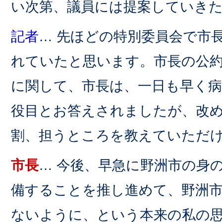
い次第、議員には提案していき
記者
… 先ほどの特別委員会で市
れていたと思います。市長の公
に関して、市長は、一日も早く
役目とお答えされましたが、改
割、担うところを教えていただ
市長
… 今後、早急に野洲市の身
備することを推し進めて、野洲
ないように、という本来の私の