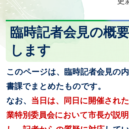
更
臨時記者会見の概
します
このページは、臨時記者会見の内
書課でまとめたものです。
なお、
当日は、同日に開催された
業特別委員会において市長が説明