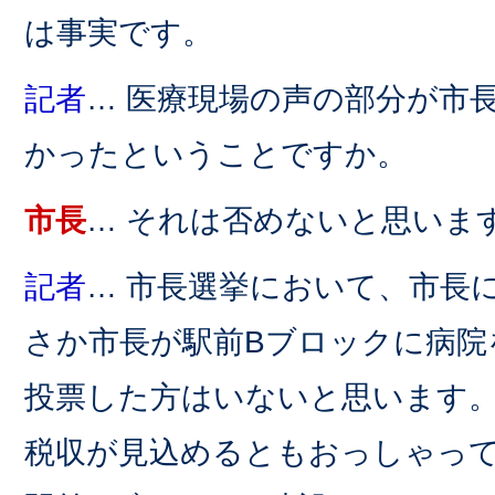
は事実です。
記者
… 医療現場の声の部分が市
かったということですか。
市長
… それは否めないと思いま
記者
… 市長選挙において、市長
さか市長が駅前Bブロックに病院
投票した方はいないと思います
税収が見込めるともおっしゃっ