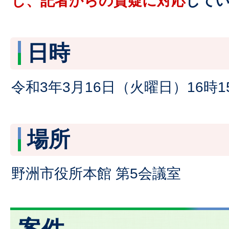
し、記者からの質疑に対応
して
日時
令和3年3月16日（火曜日）16時1
場所
野洲市役所本館 第5会議室