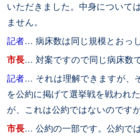
いただきました。中身について
ません。
記者
… 病床数は同じ規模とおっ
市長
… 対案ですので同じ病床数
記者
… それは理解できますが、
を公約に掲げて選挙戦を戦われ
が、これは公約ではないのです
市長
… 公約の一部です。公約で