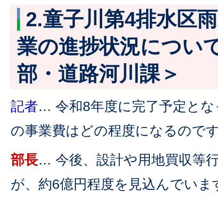
2.童子川第4排水区
業の進捗状況につい
部・道路河川課＞
記者
… 令和8年度に完了予定と
の事業費はどの程度になるので
部長
… 今後、設計や用地買収等
が、約6億円程度を見込んでいま