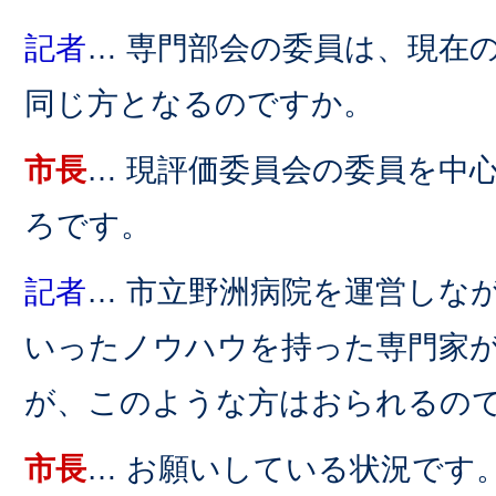
記者
… 専門部会の委員は、現在
同じ方となるのですか。
市長
… 現評価委員会の委員を中
ろです。
記者
… 市立野洲病院を運営しな
いったノウハウを持った専門家
が、このような方はおられるの
市長
… お願いしている状況です