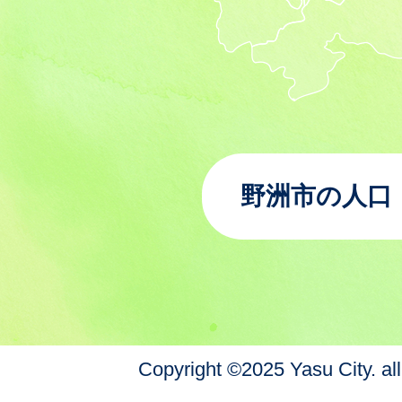
野洲市の人口
Copyright ©2025 Yasu City. all