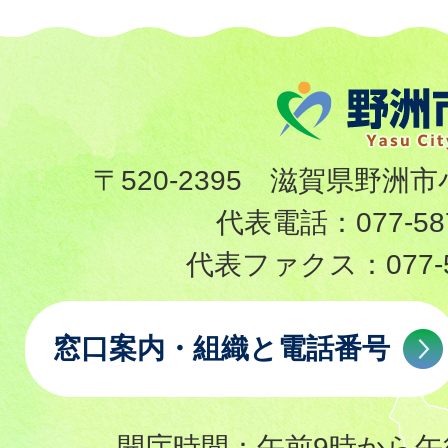
〒520-2395 滋賀県野洲市
代表電話：
077-58
代表ファクス：
077-
窓口案内・組織と電話番号
開庁時間：午前9時から午