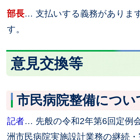
部長
… 支払いする義務がありま
す。
意見交換等
市民病院整備につい
記者
… 先般の令和2年第6回定例
洲市民病院実施設計業務の継続・