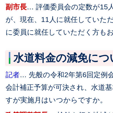
副市長
… 評価委員会の定数が1
が、現在、11人に就任していた
に委員に就任していただく方も
水道料金の減免につ
記者
… 先般の令和2年第6回定例
会計補正予算が可決され、水道基
すが実施月はいつからですか。