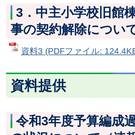
3．中主小学校旧館
事の契約解除につい
資料3 (PDFファイル: 124.4KB
資料提供
令和3年度予算編成過