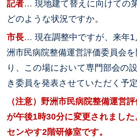
記者
… 現地建て替えに向けての
どのような状況ですか。
市長
… 現在調整中ですが、来年1
洲市民病院整備運営評価委員会を
り、この場において専門部会の
き委員を発表させていただく予
（注意）野洲市民病院整備運営評
が午後1時30分に変更されまし
センやす2階研修室です。