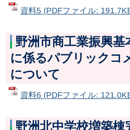
資料5 (PDFファイル: 191.7KB
野洲市商工業振興基
に係るパブリックコ
について
資料6 (PDFファイル: 121.0KB
野洲北中学校増築棟