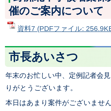
催のご案内について
資料7 (PDFファイル: 256.9KB
市長あいさつ
年末のお忙しい中、定例記者会
りがとうございます。
本日はあまり案件がございませ