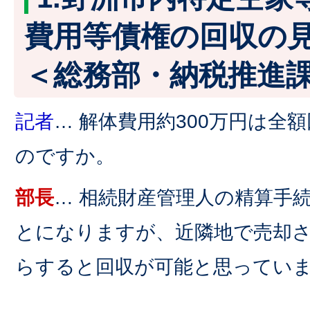
費用等債権の回収の
＜総務部・納税推進
記者
… 解体費用約300万円は全
のですか。
部長
… 相続財産管理人の精算手
とになりますが、近隣地で売却
らすると回収が可能と思ってい