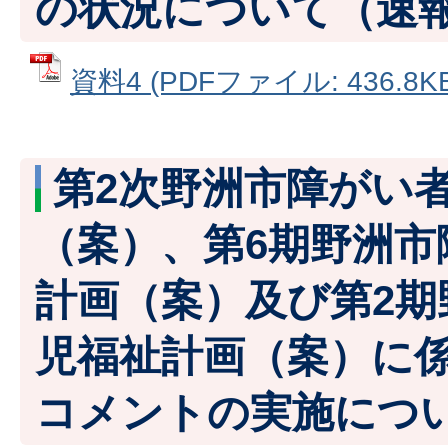
の状況について（速
資料4 (PDFファイル: 436.8KB
第2次野洲市障がい
（案）、第6期野洲市
計画（案）及び第2期
児福祉計画（案）に
コメントの実施につ