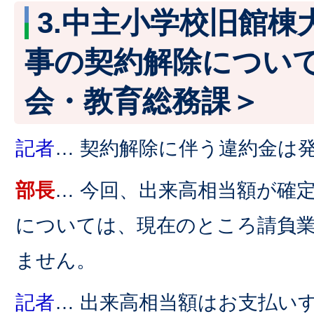
3.中主小学校旧館棟
事の契約解除につい
会・教育総務課＞
記者
… 契約解除に伴う違約金は
部長
… 今回、出来高相当額が確
については、現在のところ請負
ません。
記者
… 出来高相当額はお支払い