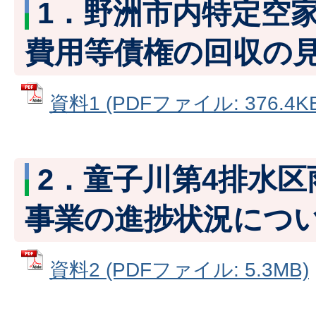
1．野洲市内特定空
費用等債権の回収の
資料1 (PDFファイル: 376.4KB
2．童子川第4排水
事業の進捗状況につ
資料2 (PDFファイル: 5.3MB)