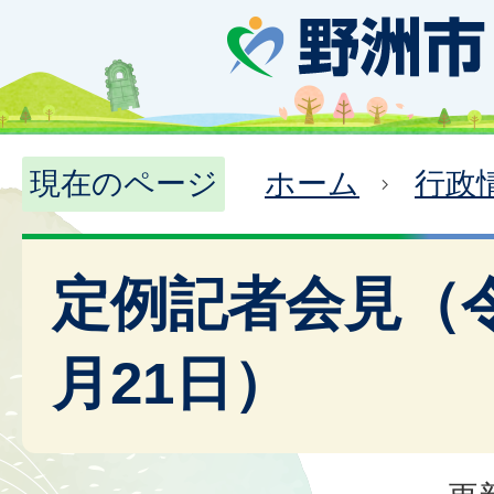
現在のページ
ホーム
行政
定例記者会見（令
月21日）