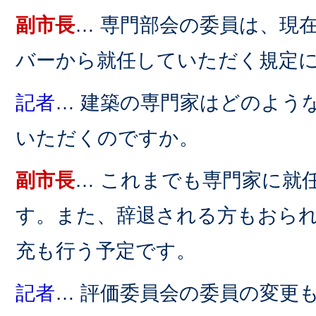
副市長
… 専門部会の委員は、現
バーから就任していただく規定
記者
… 建築の専門家はどのよう
いただくのですか。
副市長
… これまでも専門家に就
す。また、辞退される方もおら
充も行う予定です。
記者
… 評価委員会の委員の変更