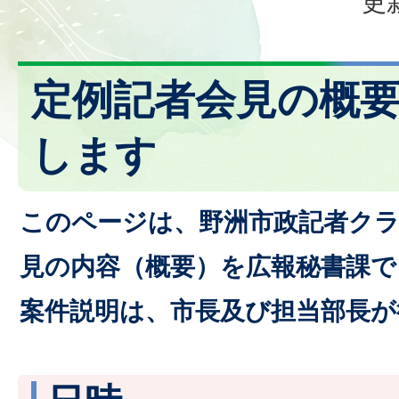
更
定例記者会見の概
します
このページは、野洲市政記者クラ
見の内容（概要）を広報秘書課
案件説明は、市長及び担当部長が