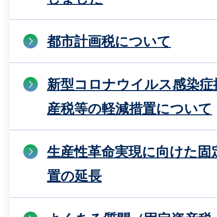
都市計画税について
新型コロナウイルス感染症
産税等の軽減措置について
生産性革命実現に向けた固
置の延長