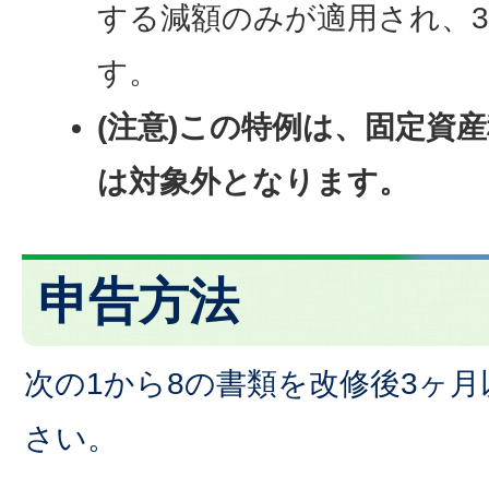
する減額のみが適用され、3
す。
(注意)この特例は、固定資
は対象外となります。
申告方法
次の1から8の書類を改修後3ヶ
さい。