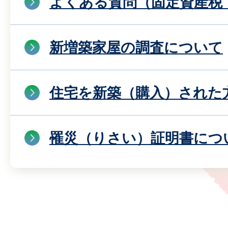
よくある質問（固定資産税
新増築家屋の調査について
住宅を新築（購入）された
罹災（りさい）証明書につ