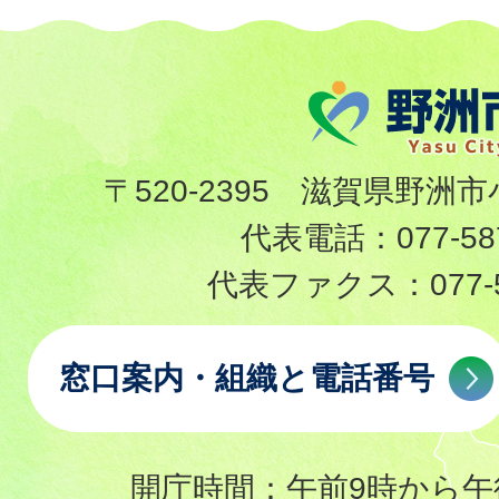
〒520-2395 滋賀県野洲市
代表電話：
077-58
代表ファクス：
077-
窓口案内・組織と電話番号
開庁時間：午前9時から午