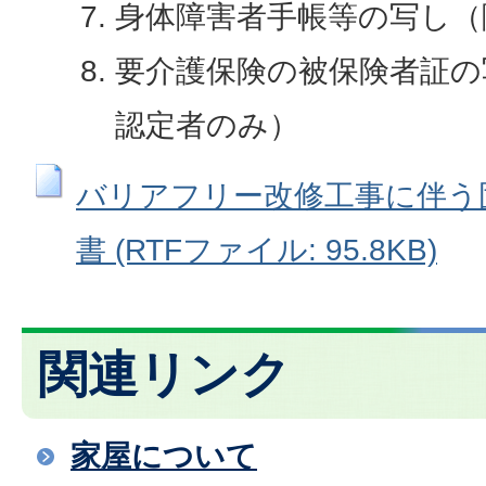
身体障害者手帳等の写し（
要介護保険の被保険者証の
認定者のみ）
バリアフリー改修工事に伴う
書 (RTFファイル: 95.8KB)
関連リンク
家屋について