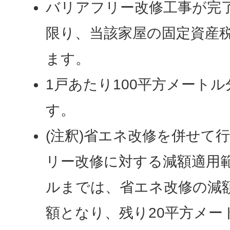
バリアフリー改修工事が完
限り、当該家屋の固定資産税
ます。
1戸あたり100平方メート
す。
(注釈)省エネ改修を併せて
リー改修に対する減額適用範
ルまでは、省エネ改修の減額
額となり、残り20平方メー