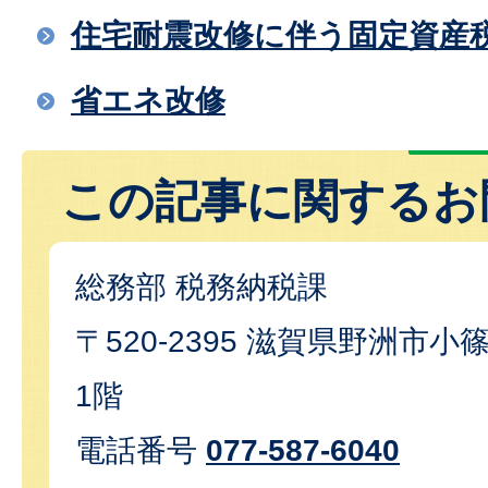
住宅耐震改修に伴う固定資産
省エネ改修
この記事に関するお
総務部 税務納税課
〒520-2395 滋賀県野洲市小篠
1階
電話番号
077-587-6040