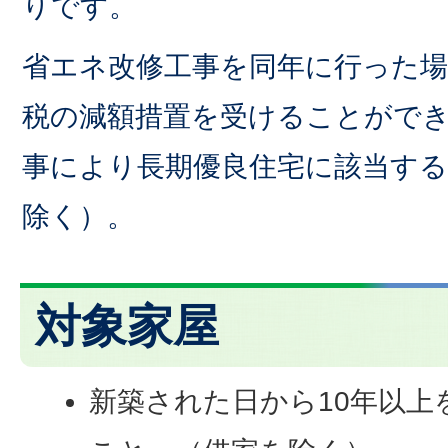
りです。
省エネ改修工事を同年に行った場
税の減額措置を受けることがで
事により長期優良住宅に該当す
除く）。
対象家屋
新築された日から10年以上