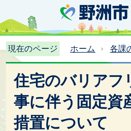
現在のページ
ホーム
各課
住宅のバリアフ
事に伴う固定資
措置について