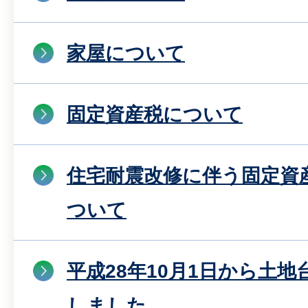
家屋について
固定資産税について
住宅耐震改修に伴う固定資
ついて
平成28年10月1日から土
しました