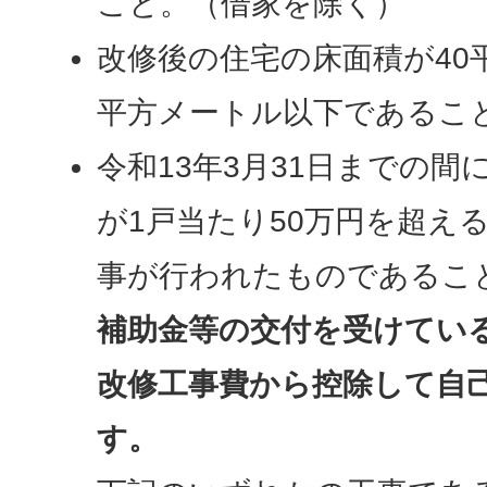
こと。（借家を除く）
改修後の住宅の床面積が40
平方メートル以下であるこ
令和13年3月31日までの
が1戸当たり50万円を超え
事が行われたものであるこ
補助金等の交付を受けてい
改修工事費から控除して自
す。