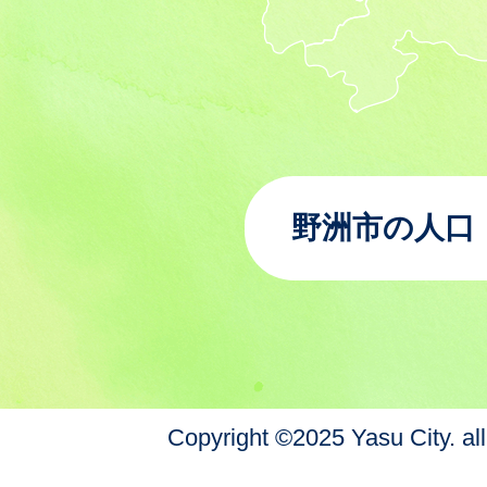
野洲市の人口
Copyright ©2025 Yasu City. all