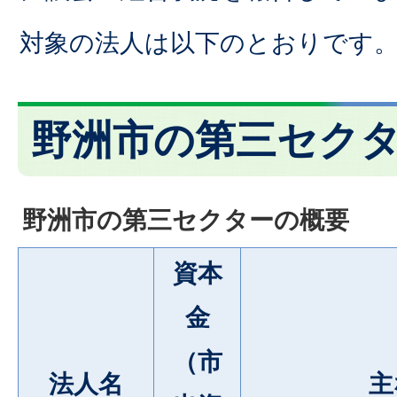
対象の法人は以下のとおりです
野洲市の第三セク
野洲市の第三セクターの概要
資本
金
（市
法人名
主