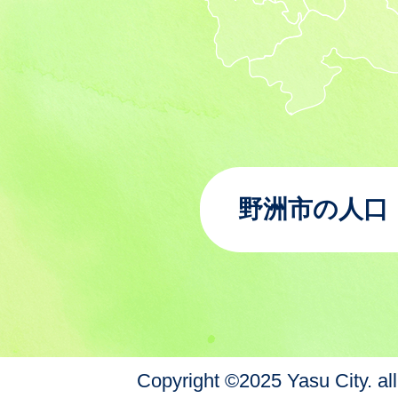
野洲市の人口
Copyright ©2025 Yasu City. all