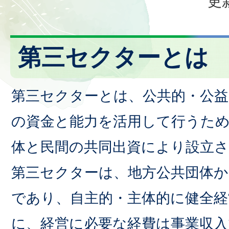
更
第三セクターとは
第三セクターとは、公共的・公
の資金と能力を活用して行うた
体と民間の共同出資により設立
第三セクターは、地方公共団体か
であり、自主的・主体的に健全
に、経営に必要な経費は事業収