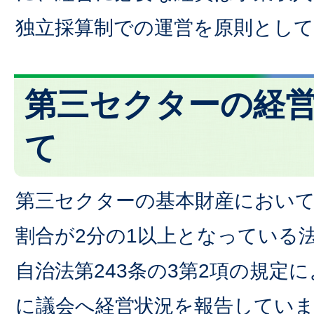
独立採算制での運営を原則とし
第三セクターの経
て
第三セクターの基本財産におい
割合が2分の1以上となっている
自治法第243条の3第2項の規定
に議会へ経営状況を報告してい