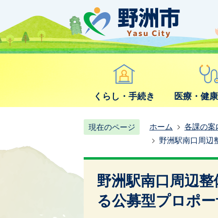
くらし・手続き
医療・健
ホーム
各課の案
現在のページ
野洲駅南口周辺
野洲駅南口周辺整
る公募型プロポー