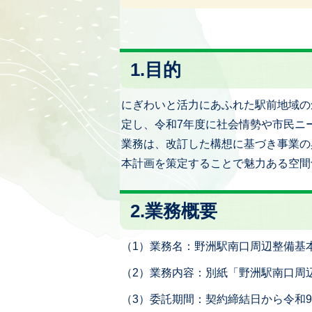
1.目的
にぎわいと活力にあふれた駅前地域の
定し、令和7年度に社会情勢や市民ニ
業務は、改訂した構想に基づき事業の
本計画を策定することで魅力ある空間
2.業務概要
（1）業務名：野洲駅南口周辺整備基
（2）業務内容：別紙「野洲駅南口周
（3）委託期間：契約締結日から令和9