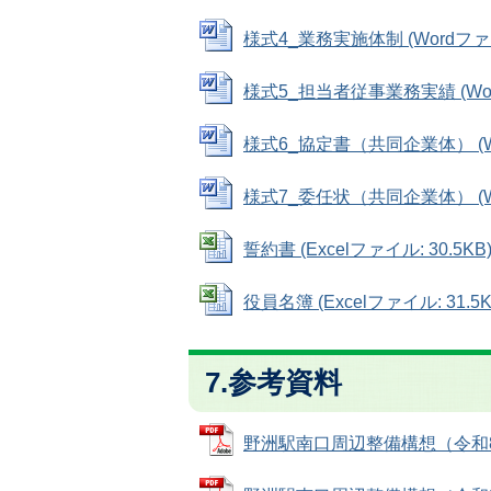
様式4_業務実施体制 (Wordファイル
様式5_担当者従事業務実績 (Word
様式6_協定書（共同企業体） (Wor
様式7_委任状（共同企業体） (Wor
誓約書 (Excelファイル: 30.5KB
役員名簿 (Excelファイル: 31.5K
7.参考資料
野洲駅南口周辺整備構想（令和8年3