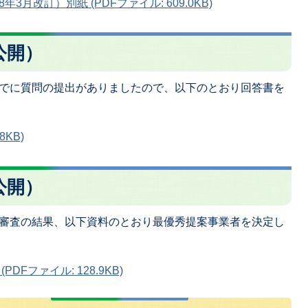
月改訂）別紙 (PDFファイル: 609.0KB)
公開）
でに質問の提出がありましたので、以下のとおり回答書を
8KB)
公開）
審査の結果、以下資料のとおり最優秀提案事業者を決定し
Fファイル: 128.9KB)