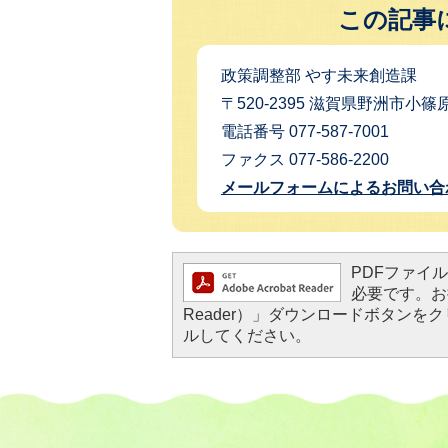
この記事
政策調整部 やす未来創造課
〒520-2395 滋賀県野洲市小篠原
電話番号 077-587-7001
ファクス 077-586-2200
メールフォームによるお問い合
PDFファイルを
必要です。お持
Reader）」ダウンロードボタン
ルしてください。