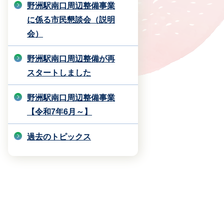
野洲駅南口周辺整備事業
に係る市民懇談会（説明
会）
野洲駅南口周辺整備が再
スタートしました
野洲駅南口周辺整備事業
【令和7年6月～】
過去のトピックス