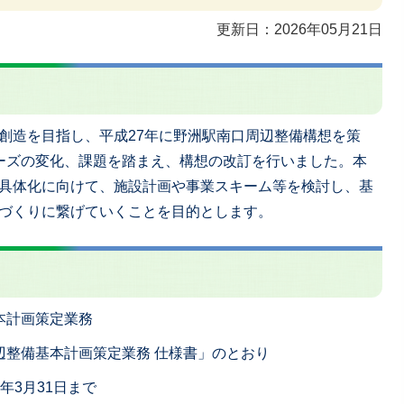
更新日：2026年05月21日
創造を目指し、平成27年に野洲駅南口周辺整備構想を策
ーズの変化、課題を踏まえ、構想の改訂を行いました。本
具体化に向けて、施設計画や事業スキーム等を検討し、基
づくりに繋げていくことを目的とします。
本計画策定業務
辺整備基本計画策定業務 仕様書」のとおり
年3月31日まで