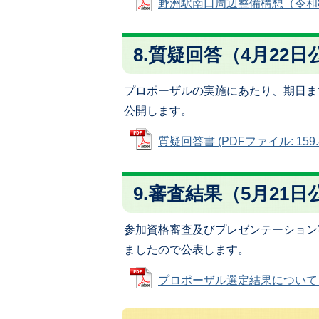
野洲駅南口周辺整備構想（令和8年3
8.質疑回答（4月22日
プロポーザルの実施にあたり、期日ま
公開します。
質疑回答書 (PDFファイル: 159.
9.審査結果（5月21日
参加資格審査及びプレゼンテーション
ましたので公表します。
プロポーザル選定結果について (PD