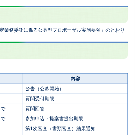
定業務委託に係る公募型プロポーザル実施要領」のとおり
内容
公告（公募開始）
質問受付期限
まで
質問回答
まで
参加申込・提案書提出期限
第1次審査（書類審査）結果通知