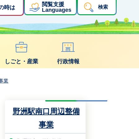
閲覧支援
の時は
検索
Languages
しごと・産業
行政情報
事業
野洲駅南口周辺整備
事業