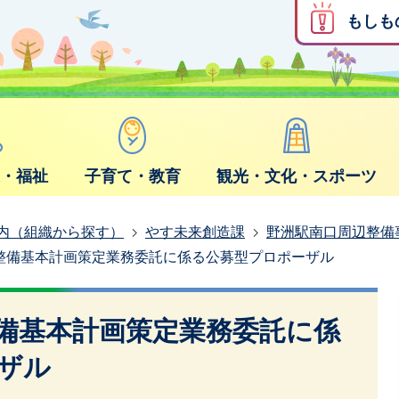
もしも
康・福祉
子育て・教育
観光・文化・スポーツ
内（組織から探す）
やす未来創造課
野洲駅南口周辺整備
整備基本計画策定業務委託に係る公募型プロポーザル
備基本計画策定業務委託に係
ザル