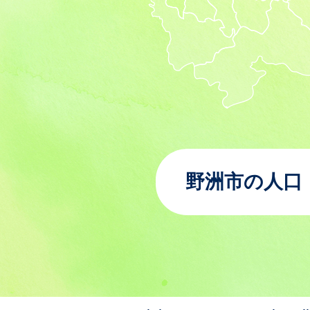
野洲市の人口