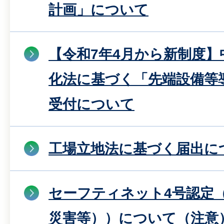
計画」について
【令和7年4月から新制度】
化法に基づく「先端設備等
受付について
工場立地法に基づく届出に
セーフティネット4号認定
災害等））について（注意）