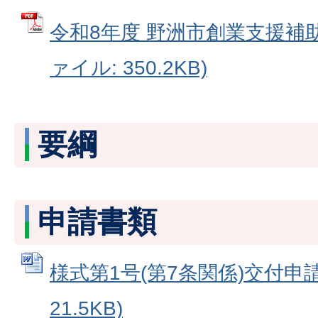
令和8年度 野洲市創業支援補助
ァイル: 350.2KB)
要綱
申請書類
様式第1号(第7条関係)交付申請書
21.5KB)