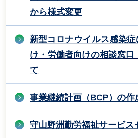
から様式変更
新型コロナウイルス感染症
け・労働者向けの相談窓口
て
事業継続計画（BCP）の作
守山野洲勤労福祉サービス