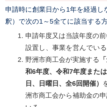
申請時に創業日から1年を経過し
釈）で次の1～5全てに該当する
申請年度又は当該年度の前
設置し、事業を営んでい
野洲市商工会が実施する
「
和6年度、令和7年度または
日、日曜日、全6回開催）
洲市商工会から補助金の申