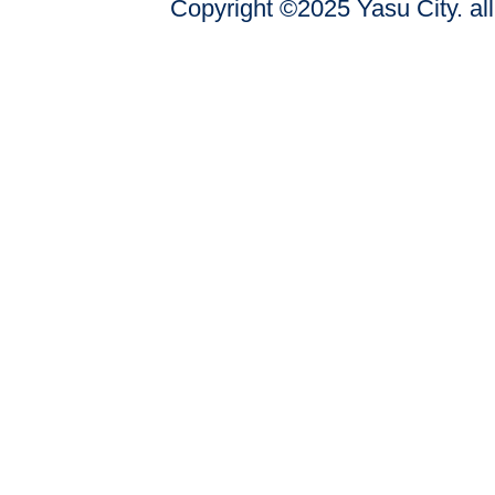
Copyright ©2025 Yasu City. all