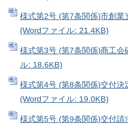
様式第2号 (第7条関係)市創業
(Wordファイル: 21.4KB)
様式第3号 (第7条関係)商工会確
ル: 18.6KB)
様式第4号 (第8条関係)交付
(Wordファイル: 19.0KB)
様式第5号 (第9条関係)交付請求