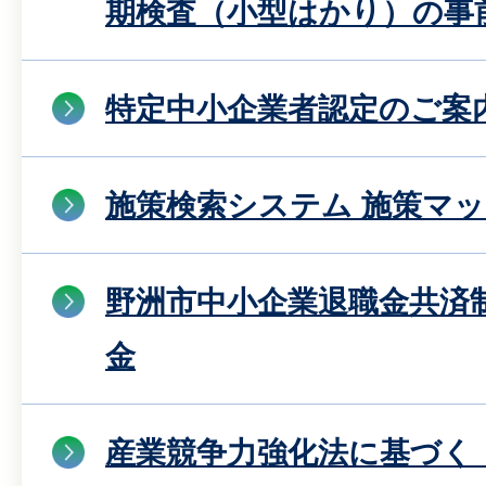
期検査（小型はかり）の事
特定中小企業者認定のご案
施策検索システム 施策マッ
野洲市中小企業退職金共済
金
産業競争力強化法に基づく