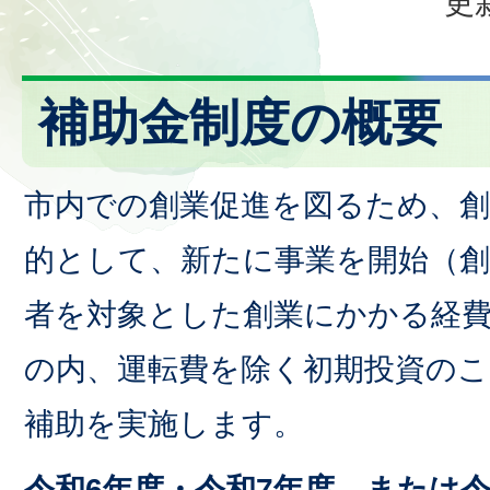
更
補助金制度の概要
市内での創業促進を図るため、創
的として、新たに事業を開始（創
者を対象とした創業にかかる経
の内、運転費を除く初期投資の
補助を実施します。
令和6年度・令和7年度、または