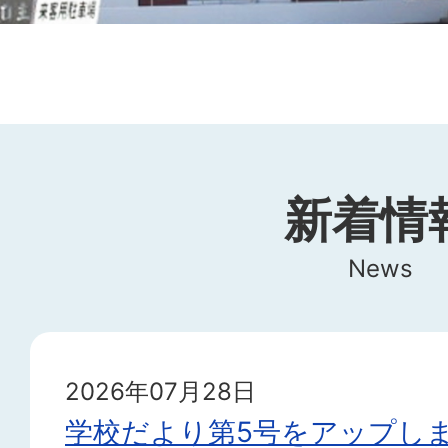
ド
新着情
News
2026年07月28日
学校だより第5号をアップし