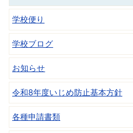
学校便り
学校ブログ
お知らせ
令和8年度いじめ防止基本方針
各種申請書類