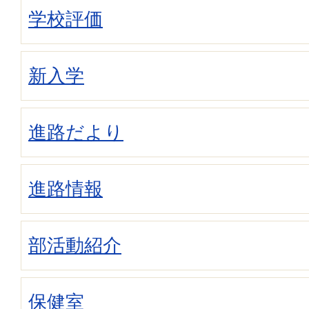
学校評価
新入学
進路だより
進路情報
部活動紹介
保健室