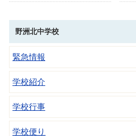
野洲北中学校
緊急情報
学校紹介
学校行事
学校便り