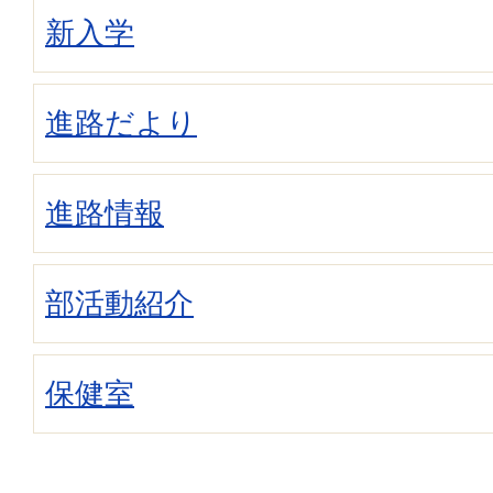
新入学
進路だより
進路情報
部活動紹介
保健室