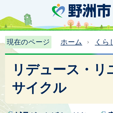
現在のページ
ホーム
くら
リデュース・リ
サイクル