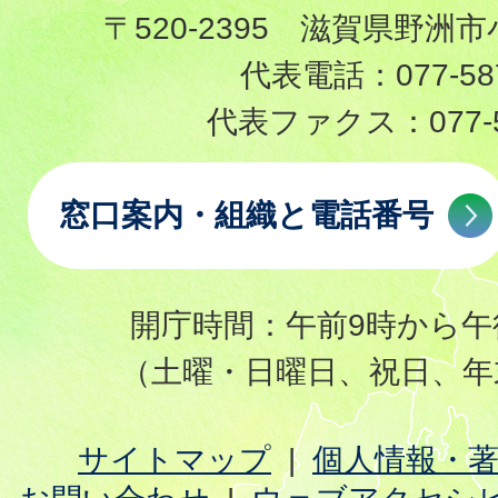
〒520-2395 滋賀県野洲市
代表電話：
077-58
代表ファクス：
077-
窓口案内・組織と電話番号
開庁時間：午前9時から午
（土曜・日曜日、祝日、年
サイトマップ
個人情報・