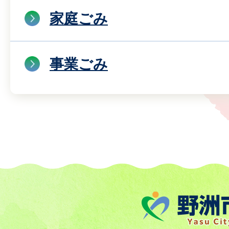
家庭ごみ
事業ごみ