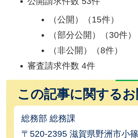
公開請求件数 53件
（公開）（15件）
（部分公開）（30件）
（非公開）（8件）
審査請求件数 4件
この記事に関するお
総務部 総務課
〒520-2395 滋賀県野洲市小篠