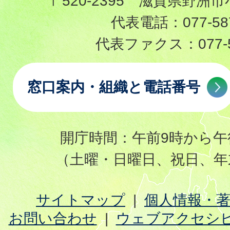
〒520-2395 滋賀県野洲市
代表電話：
077-58
代表ファクス：
077-
窓口案内・組織と電話番号
開庁時間：午前9時から午
（土曜・日曜日、祝日、年
サイトマップ
個人情報・
お問い合わせ
ウェブアクセシ