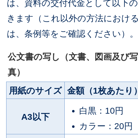
は、資料の交付代金として以下
きます（これ以外の方法におけ
は、条例等をご確認ください）
公文書の写し（文書、図画及び写
真）
用紙のサイズ
金額（1枚あたり
白黒：10円
A3以下
カラー：20円