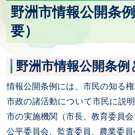
野洲市情報公開条
要）
野洲市情報公開条例
情報公開条例には、市民の知る権
市政の諸活動について市民に説
市の実施機関（市長、教育委員会
公平委員会、監査委員、農業委員