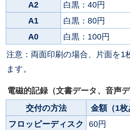
A2
白黒：40円
A1
白黒：80円
A0
白黒：100円
注意：両面印刷の場合、片面を1
ます。
電磁的記録（文書データ、音声
交付の方法
金額（1枚
フロッピーディスク
60円