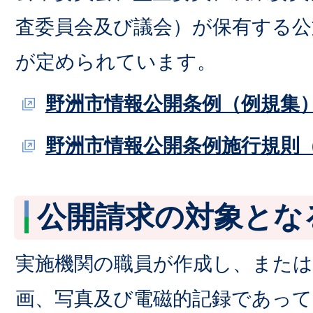
査委員会及び議会）が保有する公
が定められています。
野洲市情報公開条例（例規集
野洲市情報公開条例施行規則
公開請求の対象とな
実施機関の職員が作成し、または
画、写真及び電磁的記録であって