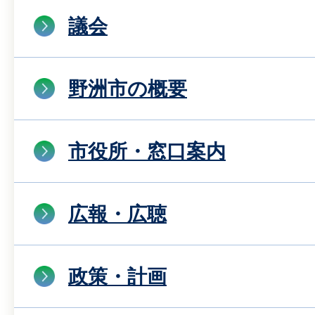
議会
野洲市の概要
市役所・窓口案内
広報・広聴
政策・計画