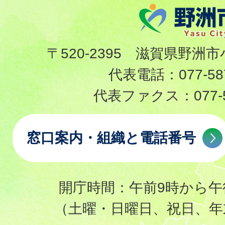
〒520-2395 滋賀県野洲市
代表電話：
077-58
代表ファクス：
077-
窓口案内・組織と電話番号
開庁時間：午前9時から午
（土曜・日曜日、祝日、年