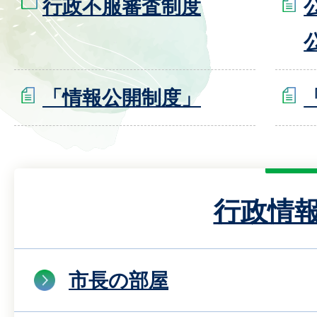
行政不服審査制度
「情報公開制度」
行政情
市長の部屋