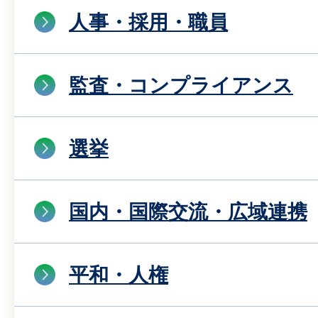
人事・採用・職員
監査・コンプライアンス
選挙
国内・国際交流・広域連携
平和・人権