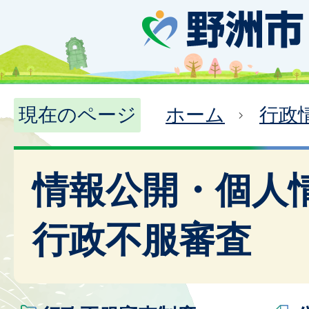
現在のページ
ホーム
行政
情報公開・個人
行政不服審査