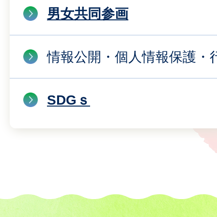
男女共同参画
情報公開・個人情報保護・
SDGｓ