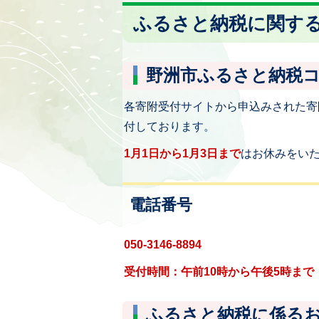
ふるさと納税に関す
野洲市ふるさと納税
各寄附受付サイトから申込みされた寄
付しております。
1月1日から1月3日まで
はお休みをい
電話番号
050-3146-8894
受付時間：午前10時から午後5時まで
ふるさと納税に係る