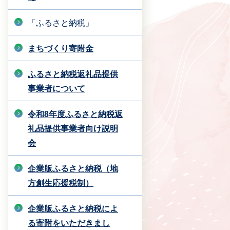
「ふるさと納税」
まちづくり寄附金
ふるさと納税返礼品提供
事業者について
令和8年度ふるさと納税返
礼品提供事業者向け説明
会
企業版ふるさと納税（地
方創生応援税制）
企業版ふるさと納税によ
る寄附をいただきまし