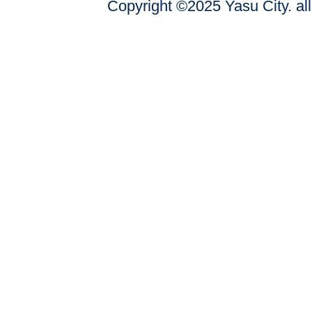
Copyright ©2025 Yasu City. all