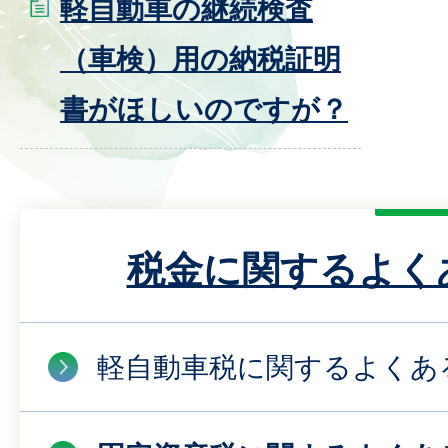
軽自動車の継続検査
（車検）用の納税証明
書がほしいのですが？
税金に関するよく
軽自動車税に関するよくあ