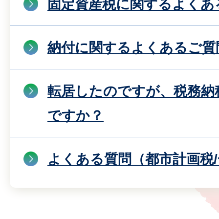
固定資産税に関するよくあ
納付に関するよくあるご質
転居したのですが、税務納
ですか？
よくある質問（都市計画税/