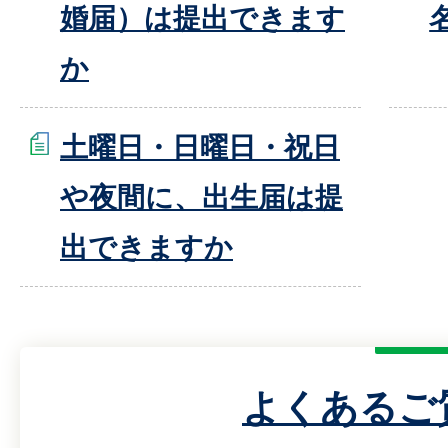
婚届）は提出できます
か
土曜日・日曜日・祝日
や夜間に、出生届は提
出できますか
よくあるご