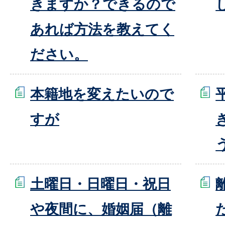
きますか？できるので
あれば方法を教えてく
ださい。
本籍地を変えたいので
すが
土曜日・日曜日・祝日
や夜間に、婚姻届（離