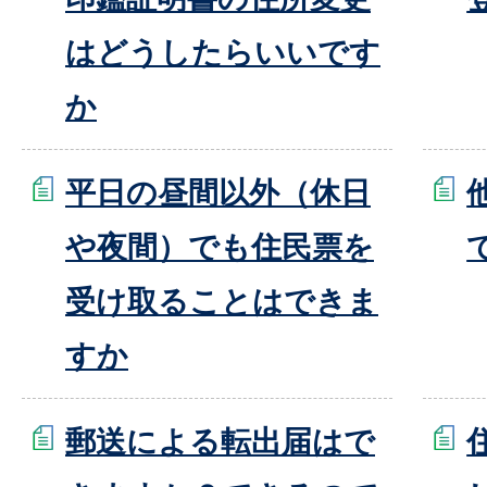
はどうしたらいいです
か
平日の昼間以外（休日
や夜間）でも住民票を
受け取ることはできま
すか
郵送による転出届はで