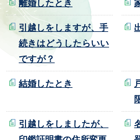
離婚したとき
引越しをしますが、手
続きはどうしたらいい
ですが？
結婚したとき
引越しをしましたが、
印鑑証明書の住所変更