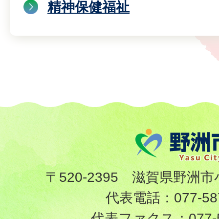
精神保健福祉
〒520-2395 滋賀県野洲市
代表電話：
077-58
代表ファクス：
077-