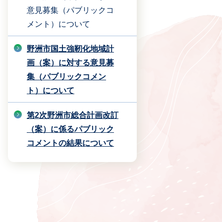
意見募集（パブリックコ
メント）について
野洲市国土強靭化地域計
画（案）に対する意見募
集（パブリックコメン
ト）について
第2次野洲市総合計画改訂
（案）に係るパブリック
コメントの結果について