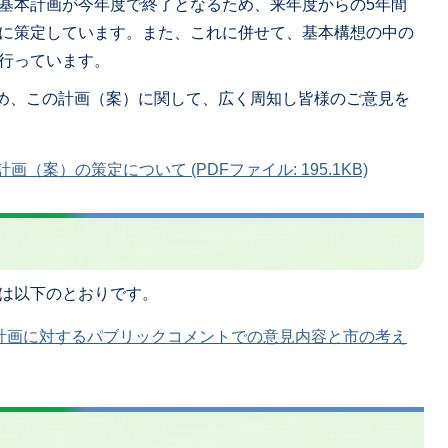
基本計画が今年度で終了となるため、来年度からの5年間
に策定しています。また、これに併せて、基本構想の中の
行っています。
め、この計画（案）に関して、広く周知し皆様のご意見を
（案）の策定について (PDFファイル: 195.1KB)
は以下のとおりです。
計画に対するパブリックコメントでの意見内容と市の考え