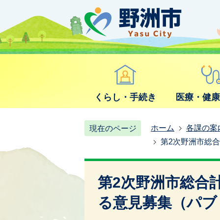
くらし・手続き
医療・健
ホーム
各課の案
現在のページ
第2次野洲市総
第2次野洲市総合
る意見募集（パブ