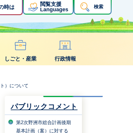
閲覧支援
の時は
検索
Languages
しごと・産業
行政情報
ント）について
パブリックコメント
第2次野洲市総合計画後期
基本計画（案）に対する