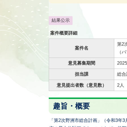
結果公示
案件概要詳細
第2
案件名
（パ
意見募集期間
202
担当課
総合
意見提出者数（意見数）
2人
趣旨・概要
「第2次野洲市総合計画」（令和3年