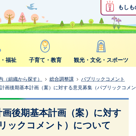
もしも
康・福祉
子育て・教育
観光・文化・スポーツ
内（組織から探す）
総合調整課
パブリックコメント
合計画後期基本計画（案）に対する意見募集（パブリックコメ
計画後期基本計画（案）に対す
リックコメント）について