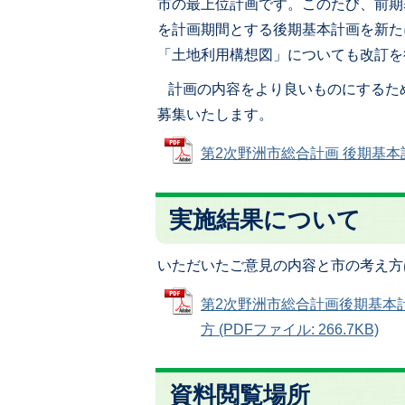
市の最上位計画です。このたび、前期
を計画期間とする後期基本計画を新た
「土地利用構想図」についても改訂を
計画の内容をより良いものにするた
募集いたします。
第2次野洲市総合計画 後期基本計画
実施結果について
いただいたご意見の内容と市の考え方
第2次野洲市総合計画後期基本
方 (PDFファイル: 266.7KB)
資料閲覧場所