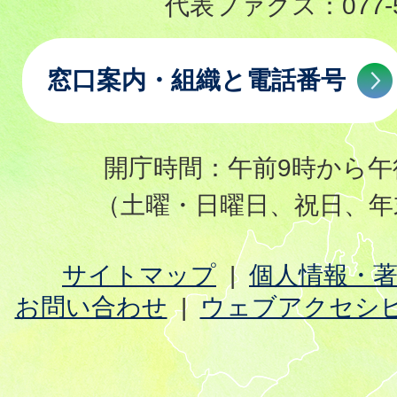
代表ファクス：
077-
窓口案内・組織と電話番号
開庁時間：午前9時から午
（土曜・日曜日、祝日、年
サイトマップ
個人情報・
お問い合わせ
ウェブアクセシ