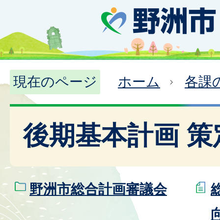
現在のページ
ホーム
各課
後期基本計画 策
野洲市総合計画審議会