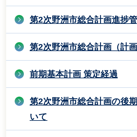
第2次野洲市総合計画進捗
第2次野洲市総合計画（計
前期基本計画 策定経過
第2次野洲市総合計画の後
いて