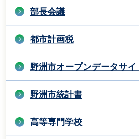
部長会議
都市計画税
野洲市オープンデータサイ
野洲市統計書
高等専門学校