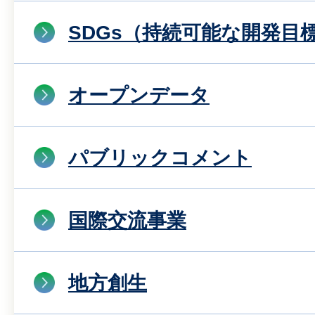
SDGs（持続可能な開発目
オープンデータ
パブリックコメント
国際交流事業
地方創生