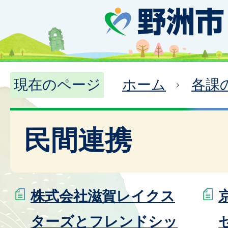
現在のページ
ホーム
各課
民間連携
株式会社滋賀レイクス
ターズとフレンドシッ