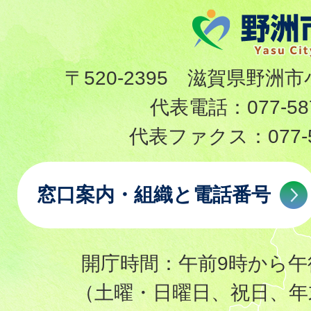
〒520-2395 滋賀県野洲市
代表電話：
077-58
代表ファクス：
077-
窓口案内・組織と電話番号
開庁時間：午前9時から午
（土曜・日曜日、祝日、年