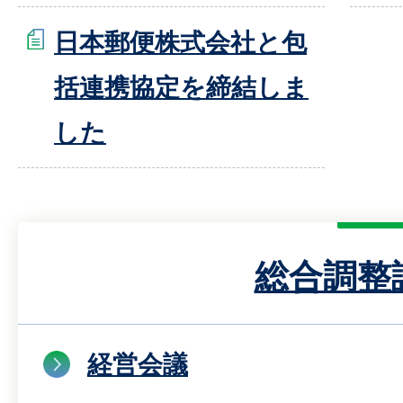
日本郵便株式会社と包
括連携協定を締結しま
した
総合調整
経営会議