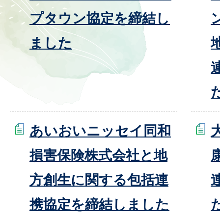
プタウン協定を締結し
ました
あいおいニッセイ同和
損害保険株式会社と地
方創生に関する包括連
携協定を締結しました