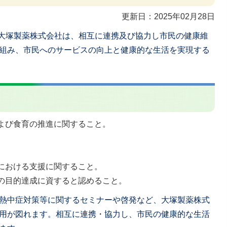
更新日：2025年02月28日
と大塚製薬株式会社は、相互に連携及び協力し市民の健康維
組み、市民へのサービスの向上と健康的な生活を実現する
よび食育の推進に関すること。
における支援に関すること。
の目的達成に資すると認めること。
熱中症対策等に関するセミナーや啓発など、大塚製薬株式
用が図れます。相互に連携・協力し、市民の健康的な生活