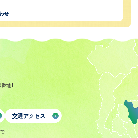
わせ
0番地1
交通アクセス
まで