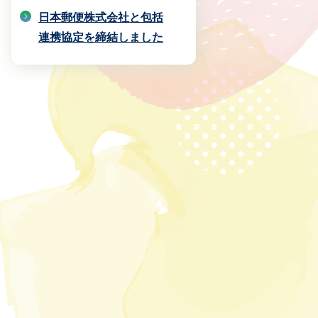
日本郵便株式会社と包括
連携協定を締結しました