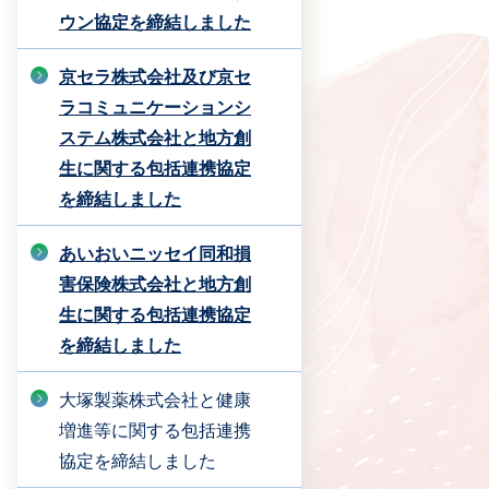
ウン協定を締結しました
京セラ株式会社及び京セ
ラコミュニケーションシ
ステム株式会社と地方創
生に関する包括連携協定
を締結しました
あいおいニッセイ同和損
害保険株式会社と地方創
生に関する包括連携協定
を締結しました
大塚製薬株式会社と健康
増進等に関する包括連携
協定を締結しました