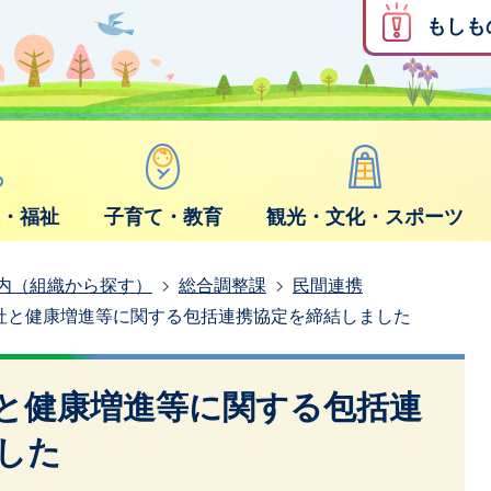
もしも
康・福祉
子育て・教育
観光・文化・スポーツ
内（組織から探す）
総合調整課
民間連携
社と健康増進等に関する包括連携協定を締結しました
と健康増進等に関する包括連
した