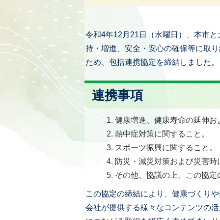
令和4年12月21日（水曜日）、本市
持・増進、安全・安心の確保等に取り
ため、包括連携協定を締結しました。
連携事項
健康増進、健康寿命の延伸お
熱中症対策に関すること。
スポーツ振興に関すること。
防災・減災対策および災害時
その他、協議の上、この協定
この協定の締結により、健康づくりや
会社が提供する様々なコンテンツの活