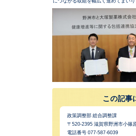
につながる取組を幅広く進めてまいり
この記事
政策調整部 総合調整課
〒520-2395 滋賀県野洲市小篠原
電話番号 077-587-6039