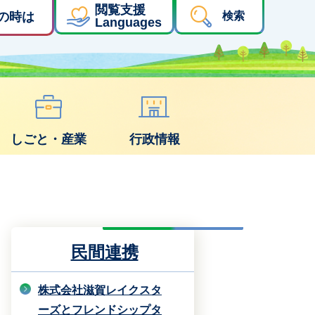
閲覧支援
の時は
検索
Languages
しごと・産業
行政情報
民間連携
株式会社滋賀レイクスタ
ーズとフレンドシップタ